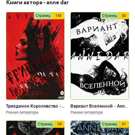
Книги автора - anne dar
Страниц
143
Страниц
42
Триединое Королевство - Anne Dar
Вариант Вселенной - Anne Dar
Разная литература
Разная литература
Страниц
59
Страниц
91