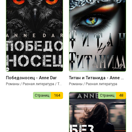
Победоносец - Anne Dar
Титан и Титанида - Anne Dar
Романы / Разная литература / Триллеры
Романы / Разная литература
Страниц
164
Страниц
48