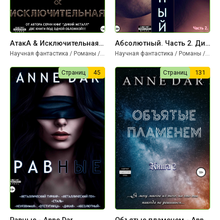
АтакА & Исключительная - Anne Dar
Абсолютный. Часть 2. Дикие просторы - Anne Dar
Научная фантастика / Романы / Триллеры
Научная фантастика / Романы / Триллеры
Страниц
45
Страниц
131