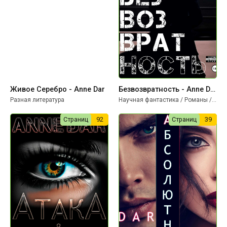
Живое Серебро - Anne Dar
Безвозвратность - Anne Dar
Разная литература
Научная фантастика / Романы / Триллеры
Страниц
92
Страниц
39