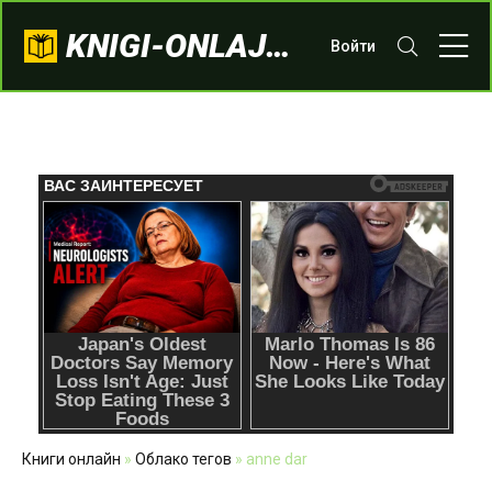
KNIGI-ONLAJN.COM
Войти
Книги онлайн
»
Облако тегов
» anne dar