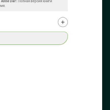
 Anne Dar
!. Полная версия книги
емя.