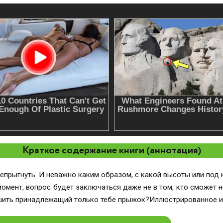
Краткое содержание книги (аннотация)
епрыгнуть. И неважно каким образом, с какой высоты или под 
 момент, вопрос будет заключаться даже не в том, кто сможет н
шить принадлежащий только тебе прыжок?Иллюстрированное и