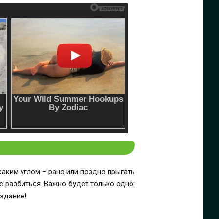
каким углом – рано или поздно прыгать
е разбиться. Важно будет только одно:
здание!