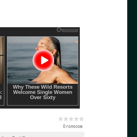
0
голосов