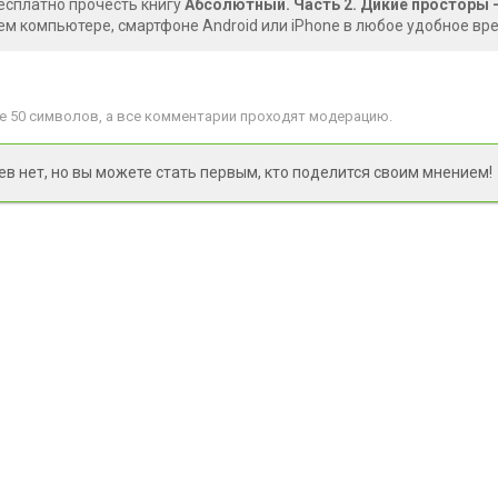
есплатно прочесть книгу
Абсолютный. Часть 2. Дикие просторы -
ем компьютере, смартфоне Android или iPhone в любое удобное вр
 50 символов, а все комментарии проходят модерацию.
 нет, но вы можете стать первым, кто поделится своим мнением!