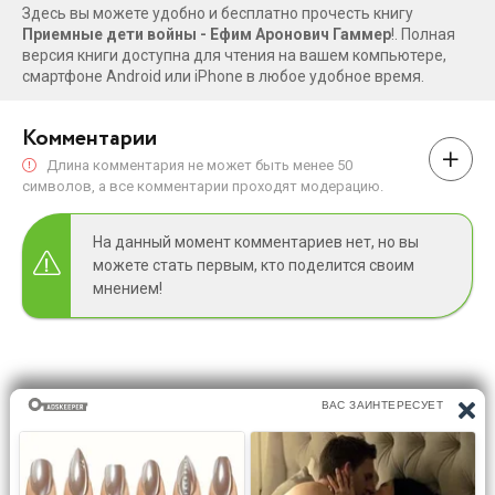
Здесь вы можете удобно и бесплатно прочесть книгу
Приемные дети войны - Ефим Аронович Гаммер
!. Полная
версия книги доступна для чтения на вашем компьютере,
смартфоне Android или iPhone в любое удобное время.
Комментарии
Длина комментария не может быть менее 50
символов, а все комментарии проходят модерацию.
На данный момент комментариев нет, но вы
можете стать первым, кто поделится своим
мнением!