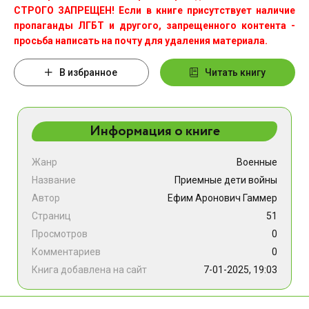
СТРОГО ЗАПРЕЩЕН! Если в книге присутствует наличие
пропаганды ЛГБТ и другого, запрещенного контента -
просьба написать на почту для удаления материала.
В избранное
Читать книгу
Информация о книге
Жанр
Военные
Название
Приемные дети войны
Автор
Ефим Аронович Гаммер
Страниц
51
Просмотров
0
Комментариев
0
Книга добавлена на сайт
7-01-2025, 19:03