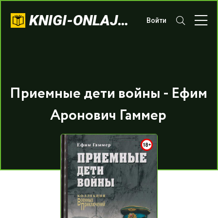
KNIGI-ONLAJN.COM
Войти
Приемные дети войны - Ефим
Аронович Гаммер