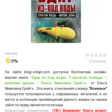
РЕЙТИНГ
0%
0
голосов
На сайте knigi-onlajn.com доступна бесплатная онлайн-
версия книги
«
Удар из-под воды. Стратегия победы –
морские дроны - Ольга Ивановна Грейгъ
»
от Ольга
Ивановна Грейгъ . Эта книга, отнесенная к жанру
"Военные"
пользуется популярностью у современных читателей, и ее
место в коллекции произведений данного жанра на нашем
сайте по праву является почетным.
Возрастные ограничения:
(18+) Внимание! Книга может