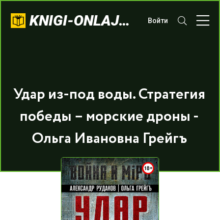
KNIGI-ONLAJN.COM
Войти
Удар из-под воды. Стратегия
победы – морские дроны -
Ольга Ивановна Грейгъ