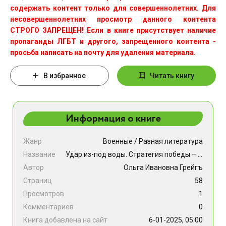
содержать контент только для совершеннолетних. Для
несовершеннолетних просмотр данного контента
СТРОГО ЗАПРЕЩЕН! Если в книге присутствует наличие
пропаганды ЛГБТ и другого, запрещенного контента -
просьба написать на почту для удаления материала.
В избранное
Читать книгу
Информация о книге
Жанр
Военные
/
Разная литература
Название
Удар из-под воды. Стратегия победы – морские дроны
Автор
Ольга Ивановна Грейгъ
Страниц
58
Просмотров
1
Комментариев
0
Книга добавлена на сайт
6-01-2025, 05:00