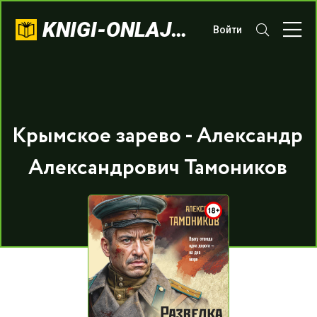
KNIGI-ONLAJN.COM
Войти
Крымское зарево - Александр
Александрович Тамоников