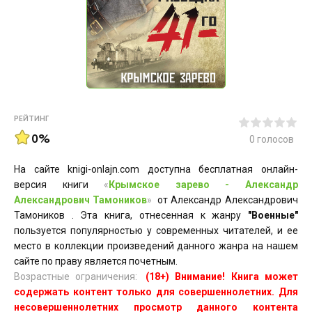
РЕЙТИНГ
0%
0
голосов
На сайте knigi-onlajn.com доступна бесплатная онлайн-
версия книги
«
Крымское зарево - Александр
Александрович Тамоников
»
от Александр Александрович
Тамоников . Эта книга, отнесенная к жанру
"Военные"
пользуется популярностью у современных читателей, и ее
место в коллекции произведений данного жанра на нашем
сайте по праву является почетным.
Возрастные ограничения:
(18+) Внимание! Книга может
содержать контент только для совершеннолетних. Для
несовершеннолетних просмотр данного контента