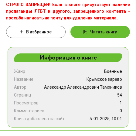
СТРОГО ЗАПРЕЩЕН! Если в книге присутствует наличие
пропаганды ЛГБТ и другого, запрещенного контента -
просьба написать на почту для удаления материала.
В избранное
Читать книгу
Информация о книге
Жанр
Военные
Название
Крымское зарево
Автор
Александр Александрович Тамоников
Страниц
54
Просмотров
1
Комментариев
0
Книга добавлена на сайт
5-01-2025, 10:01