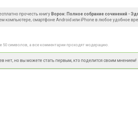
есплатно прочесть книгу
Ворон: Полное собрание сочинений - Эд
ем компьютере, смартфоне Android или iPhone в любое удобное вр
 50 символов, а все комментарии проходят модерацию.
 нет, но вы можете стать первым, кто поделится своим мнением!