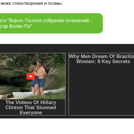
также стихотворения и поэмы.
ги "Ворон: Полное собрание сочинений -
гар Аллан По"