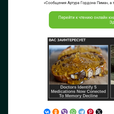
«Сообщения Артура Гордона Пима», а 
Перейти к чтению онлайн кни
Эд