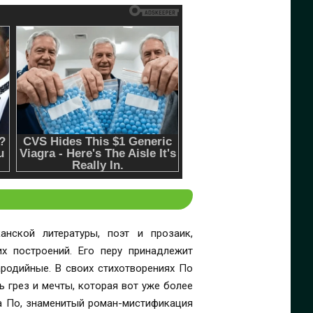
нской литературы, поэт и прозаик,
х построений. Его перу принадлежит
ародийные. В своих стихотворениях По
ь грез и мечты, которая вот уже более
ра По, знаменитый роман-мистификация