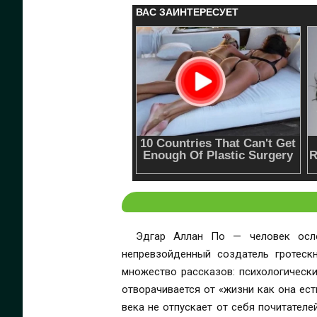
Эдгар Аллан По — человек ослеп
непревзойденный создатель гротеск
множество рассказов: психологически
отворачивается от «жизни как она ест
века не отпускает от себя почитател