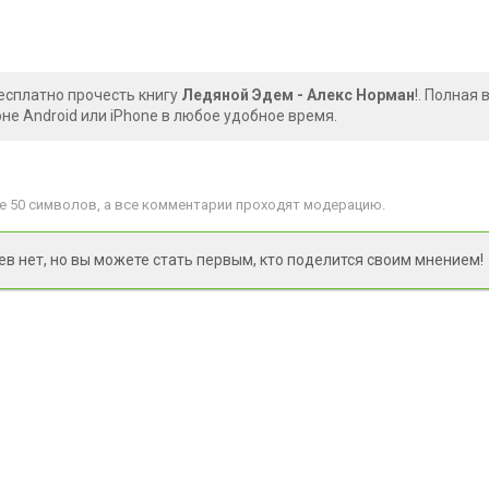
есплатно прочесть книгу
Ледяной Эдем - Алекс Норман
!. Полная
е Android или iPhone в любое удобное время.
 50 символов, а все комментарии проходят модерацию.
 нет, но вы можете стать первым, кто поделится своим мнением!