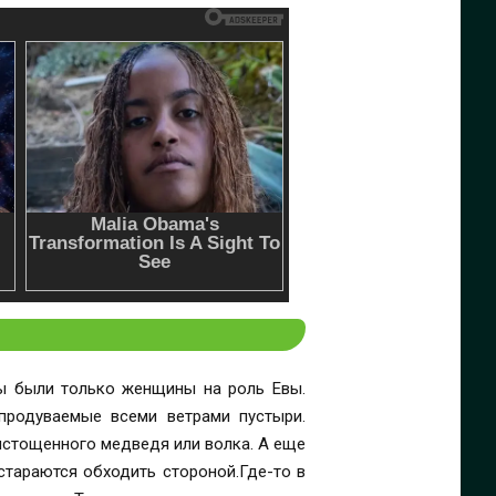
были только женщины на роль Евы.
родуваемые всеми ветрами пустыри.
истощенного медведя или волка. А еще
стараются обходить стороной.Где-то в