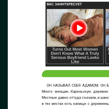
ОН НАЗЫВАЛ СЕБЯ АДАМОМ. ОН БЫ
Много женщин…Карельскую деревню 
Местные давно оттуда съехали, и шан
в тех местах есть капище с деревянн