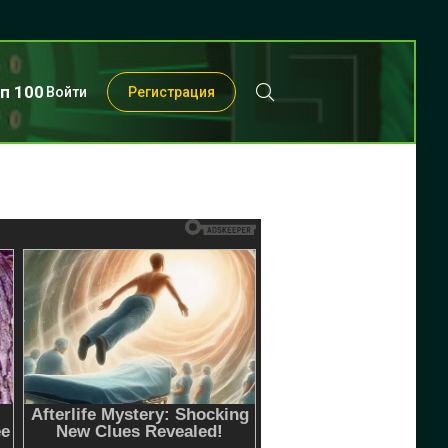
п 100
Войти
Регистрация