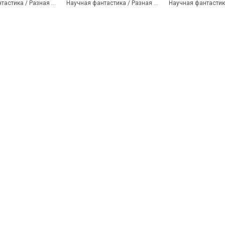
Научная фантастика / Разная литература
Научная фантастика / Разная литература