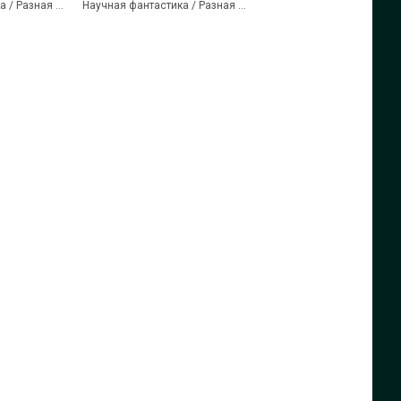
Научная фантастика / Разная литература
Научная фантастика / Разная литература