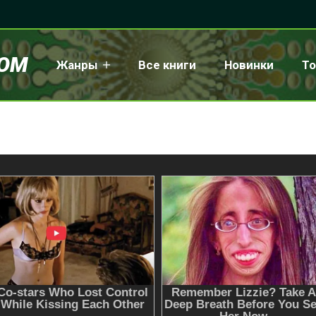
COM
Жанры
Все книги
Новинки
То