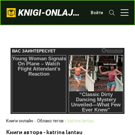
KNIGI-ONLAJN.COM
Войти
Книги онлайн
»
Облако тегов
» katrina lantau
Книги автора - katrina lantau