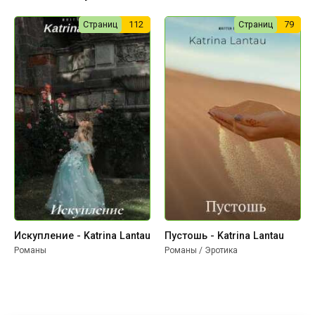
Страниц
112
Страниц
79
Искупление - Katrina Lantau
Пустошь - Katrina Lantau
Романы
Романы / Эротика