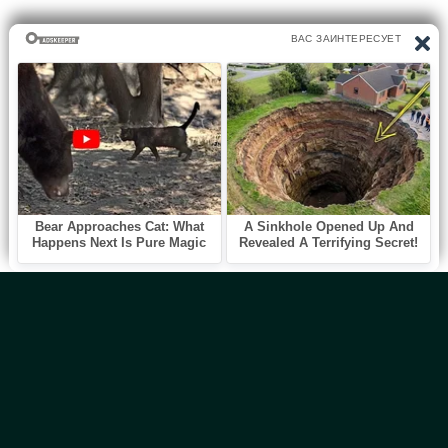
Главная
Новинки
Все Авторы
Блог
ТОП 100
Правообладателям