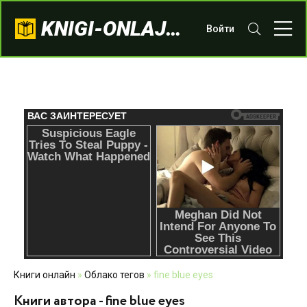
KNIGI-ONLAJN.COM
Войти
Книги онлайн
»
Облако тегов
» fine blue eyes
Книги автора - fine blue eyes