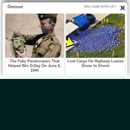
Главная
Новинки
Все Авторы
Блог
ТОП 100
Правообладателям