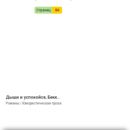
Страниц
84
Дыши и успокойся, Бекки! - Fine Blue Eyes
Романы / Юмористическая проза