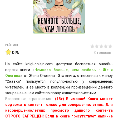
РЕЙТИНГ
0%
0
голосов
На сайте knigi-onlajn.com доступна бесплатная онлайн-
версия книги
«
Немного больше, чем любовь - Женя
Онегина
»
от Женя Онегина . Эта книга, отнесенная к жанру
"Сказки"
пользуется популярностью у современных
читателей, и ее место в коллекции произведений данного
жанра на нашем сайте по праву является почетным.
Возрастные ограничения:
(18+) Внимание! Книга может
содержать контент только для совершеннолетних. Для
несовершеннолетних просмотр данного контента
СТРОГО ЗАПРЕЩЕН! Если в книге присутствует наличие