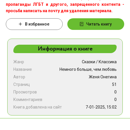
пропаганды ЛГБТ и другого, запрещенного контента -
просьба написать на почту для удаления материала.
В избранное
Читать книгу
Информация о книге
Жанр
Сказки
/
Классика
Название
Немного больше, чем любовь
Автор
Женя Онегина
Страниц
51
Просмотров
0
Комментариев
0
Книга добавлена на сайт
7-01-2025, 15:02