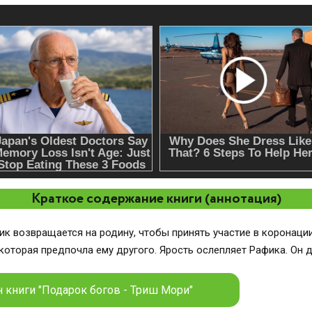
Краткое содержание книги (аннотация)
к возвращается на родину, чтобы принять участие в коронации
которая предпочла ему другого. Ярость ослепляет Рафика. Он 
 книги "Подарок богов - Триш Мори"