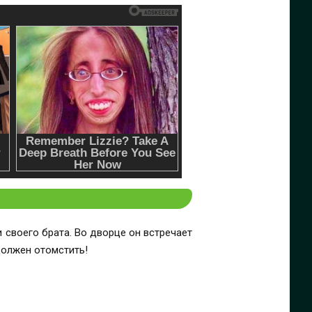
 своего брата. Во дворце он встречает
должен отомстить!