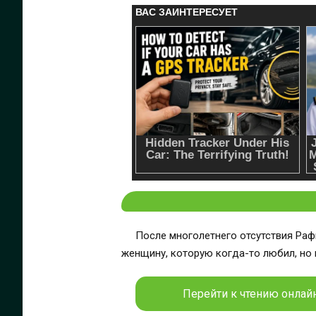
После многолетнего отсутствия Рафи
женщину, которую когда-то любил, но 
Перейти к чтению онлайн