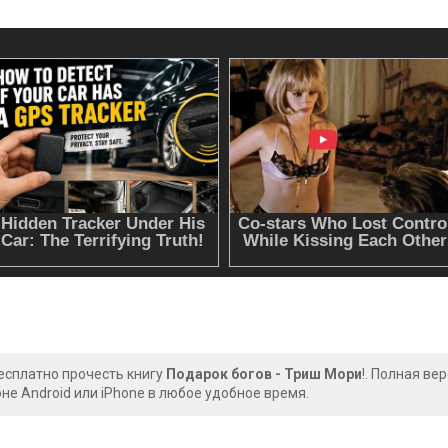
есплатно прочесть книгу
Подарок богов - Триш Мори
!. Полная ве
е Android или iPhone в любое удобное время.