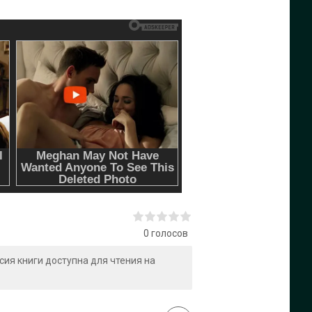
0
голосов
рсия книги доступна для чтения на