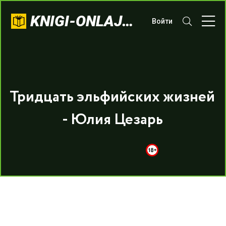
KNIGI-ONLAJN.COM
Войти
Тридцать эльфийских жизней
- Юлия Цезарь