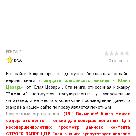
РЕЙТИНГ
0%
0
голосов
На сайте knigi-onlajn.com доступна бесплатная онлайн-
версия книги
«
Тридцать эльфийских жизней - Юлия
Цезарь
»
от Юлия Цезарь . Эта книга, отнесенная к жанру
"Романы"
пользуется популярностью у современных
читателей, и ее место в коллекции произведений данного
жанра на нашем сайте по праву является почетным.
Возрастные ограничения:
(18+) Внимание! Книга может
содержать контент только для совершеннолетних. Для
несовершеннолетних просмотр данного контента
СТРОГО ЗАПРЕЩЕН! Если в книге присутствует наличие