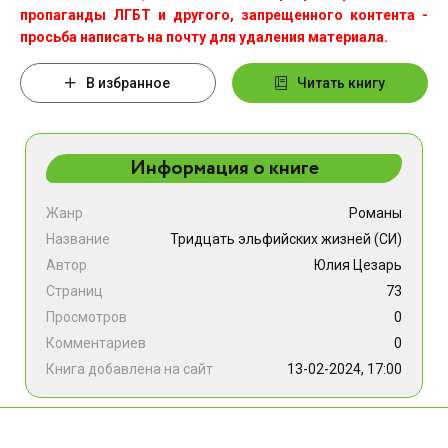
пропаганды ЛГБТ и другого, запрещенного контента -
просьба написать на почту для удаления материала.
В избранное
Читать книгу
Информация о книге
Жанр
Романы
Название
Тридцать эльфийских жизней (СИ)
Автор
Юлия Цезарь
Страниц
73
Просмотров
0
Комментариев
0
Книга добавлена на сайт
13-02-2024, 17:00