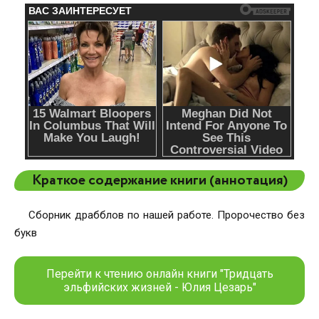
Краткое содержание книги (аннотация)
Сборник драбблов по нашей работе. Пророчество без
букв
Перейти к чтению онлайн книги "Тридцать
эльфийских жизней - Юлия Цезарь"