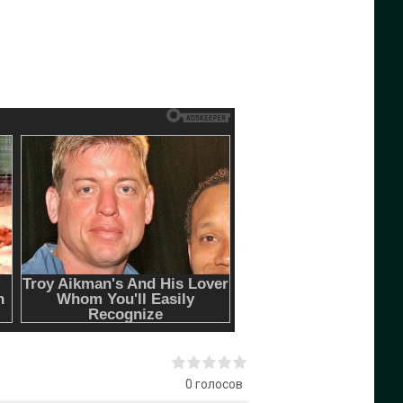
0
голосов