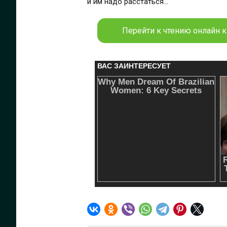
и им надо расстаться...
Перейти к чтению онлайн к