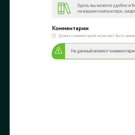
Здесь вы можете удобно и б
на вашем компьютере, смарт
Комментарии
Длина комментария не может быть менее
На данный момент комментариев