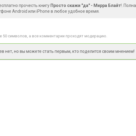
есплатно прочесть книгу
Просто скажи "да" - Мирра Блайт
!. Полн
фоне Android или iPhone в любое удобное время.
 50 символов, а все комментарии проходят модерацию.
 нет, но вы можете стать первым, кто поделится своим мнением!