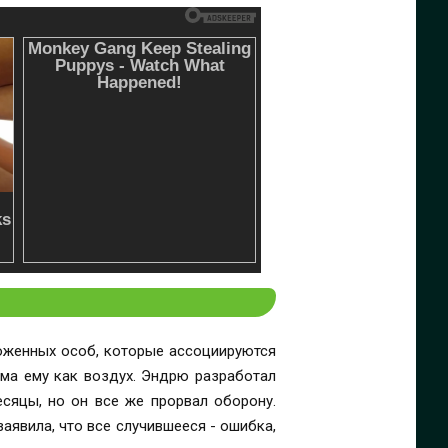
хоженных особ, которые ассоциируются
има ему как воздух. Эндрю разработал
есяцы, но он все же прорвал оборону.
аявила, что все случившееся - ошибка,