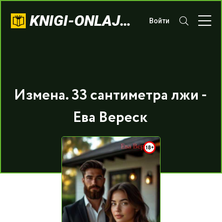
KNIGI-ONLAJN.COM
Войти
Измена. 33 сантиметра лжи -
Ева Вереск