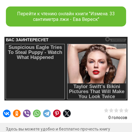
кольцо со змеей — моей единственной фобией. Мой брак
умер. А я — только что родилась заново.
Перейти к чтению онлайн книги "Измена. 33
сантиметра лжи - Ева Вереск"
0
голосов
Здесь вы можете удобно и бесплатно прочесть книгу