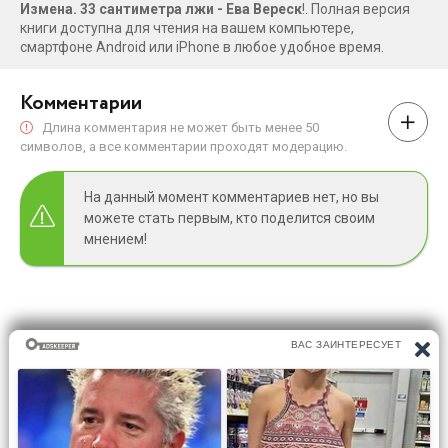
Измена. 33 сантиметра лжи - Ева Вереск
!. Полная версия
книги доступна для чтения на вашем компьютере,
смартфоне Android или iPhone в любое удобное время.
Комментарии
Длина комментария не может быть менее 50
символов, а все комментарии проходят модерацию.
На данный момент комментариев нет, но вы
можете стать первым, кто поделится своим
мнением!