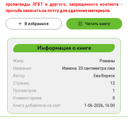
пропаганды ЛГБТ и другого, запрещенного контента -
просьба написать на почту для удаления материала.
В избранное
Читать книгу
Информация о книге
Жанр
Романы
Название
Измена. 33 сантиметра лжи
Автор
Ева Вереск
Страниц
12
Просмотров
1
Комментариев
0
Книга добавлена на сайт
1-06-2026, 16:00