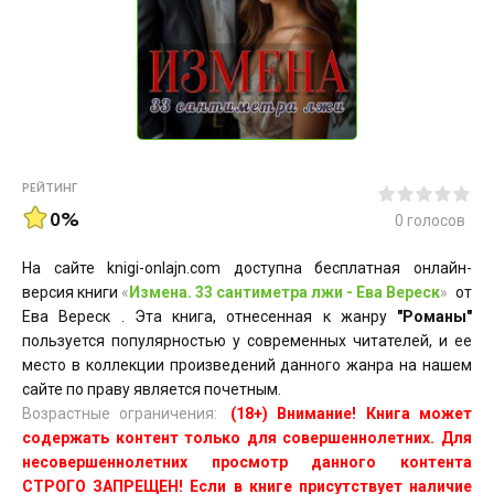
РЕЙТИНГ
0%
0
голосов
На сайте knigi-onlajn.com доступна бесплатная онлайн-
версия книги
«
Измена. 33 сантиметра лжи - Ева Вереск
»
от
Ева Вереск . Эта книга, отнесенная к жанру
"Романы"
пользуется популярностью у современных читателей, и ее
место в коллекции произведений данного жанра на нашем
сайте по праву является почетным.
Возрастные ограничения:
(18+) Внимание! Книга может
содержать контент только для совершеннолетних. Для
несовершеннолетних просмотр данного контента
СТРОГО ЗАПРЕЩЕН! Если в книге присутствует наличие