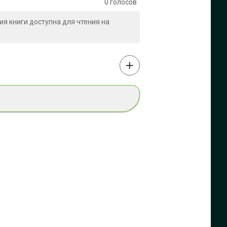
0
голосов
сия книги доступна для чтения на