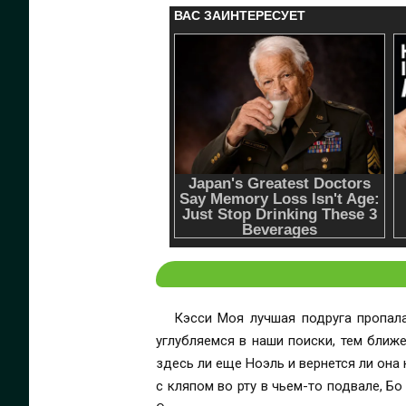
Кэсси Моя лучшая подруга пропала
углубляемся в наши поиски, тем ближ
здесь ли еще Ноэль и вернется ли она
с кляпом во рту в чьем-то подвале, Б