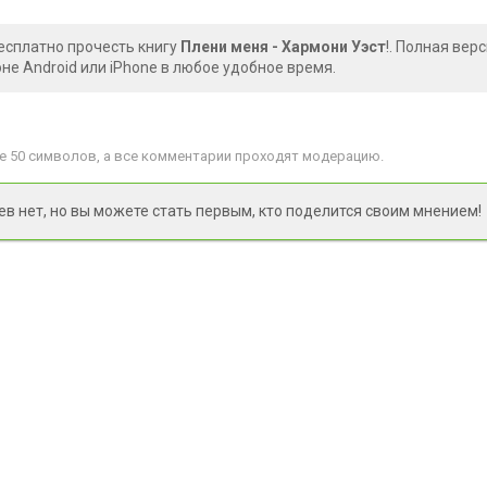
есплатно прочесть книгу
Плени меня - Хармони Уэст
!. Полная вер
е Android или iPhone в любое удобное время.
 50 символов, а все комментарии проходят модерацию.
 нет, но вы можете стать первым, кто поделится своим мнением!