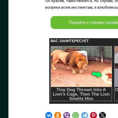
Он красив, таинственен и, по слухам, 
вопреки всем инстинктам, я влюбляюсь
Перейти к чтению онлайн