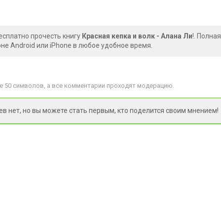
есплатно прочесть книгу
Красная кепка и волк - Алана Ли
!. Полна
е Android или iPhone в любое удобное время.
 50 символов, а все комментарии проходят модерацию.
 нет, но вы можете стать первым, кто поделится своим мнением!