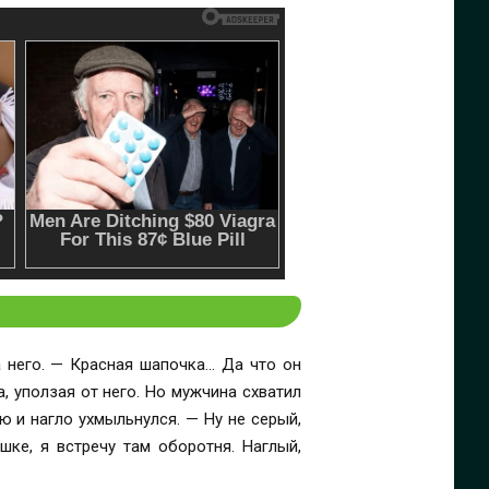
 — Красная шапочка… Да что он
хмыльнулся. — Ну не серый,