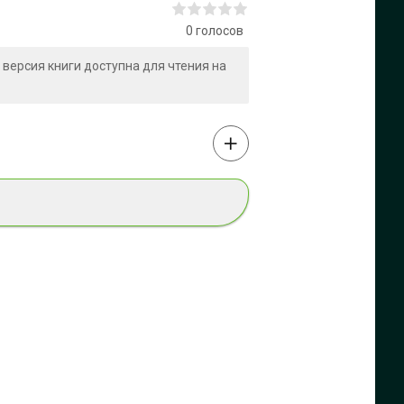
0
голосов
я версия книги доступна для чтения на