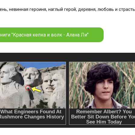
ниги "Красная кепка и волк - Алана Ли"