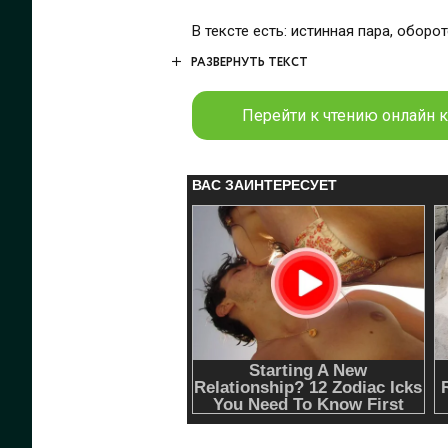
РАЗВЕРНУТЬ ТЕКСТ
Перейти к чтению онлайн к