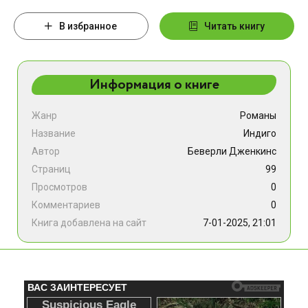
В избранное
Читать книгу
Информация о книге
Жанр
Романы
Название
Индиго
Автор
Беверли Дженкинс
Страниц
99
Просмотров
0
Комментариев
0
Книга добавлена на сайт
7-01-2025, 21:01