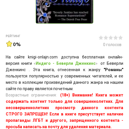
РЕЙТИНГ
0%
0
голосов
На сайте knigi-onlajn.com доступна бесплатная онлайн-
версия книги
«
Индиго - Беверли Дженкинс
»
от Беверли
Дженкинс . Эта книга, отнесенная к жанру
"Романы"
пользуется популярностью у современных читателей, и ее
место в коллекции произведений данного жанра на нашем
сайте по праву является почетным.
Возрастные ограничения:
(18+) Внимание! Книга может
содержать контент только для совершеннолетних. Для
несовершеннолетних просмотр данного контента
СТРОГО ЗАПРЕЩЕН! Если в книге присутствует наличие
пропаганды ЛГБТ и другого, запрещенного контента -
просьба написать на почту для удаления материала.