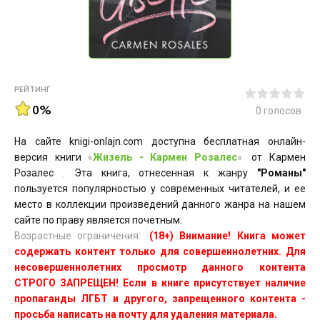
РЕЙТИНГ
0%
0
голосов
На сайте knigi-onlajn.com доступна бесплатная онлайн-
версия книги
«
Жизель - Кармен Розалес
»
от Кармен
Розалес . Эта книга, отнесенная к жанру
"Романы"
пользуется популярностью у современных читателей, и ее
место в коллекции произведений данного жанра на нашем
сайте по праву является почетным.
Возрастные ограничения:
(18+) Внимание! Книга может
содержать контент только для совершеннолетних. Для
несовершеннолетних просмотр данного контента
СТРОГО ЗАПРЕЩЕН! Если в книге присутствует наличие
пропаганды ЛГБТ и другого, запрещенного контента -
просьба написать на почту для удаления материала.