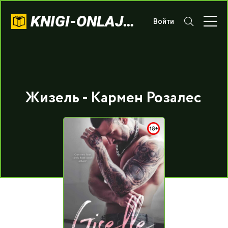
KNIGI-ONLAJN.COM
Войти
Жизель - Кармен Розалес