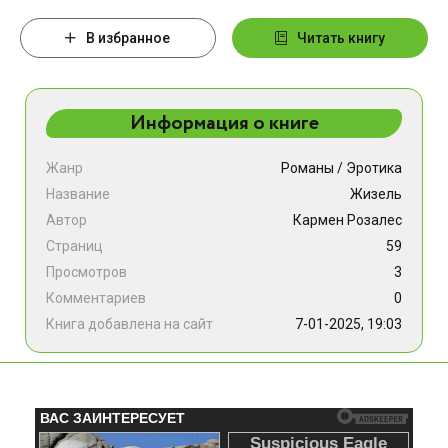
В избранное
Читать книгу
Информация о книге
Жанр
Романы
/
Эротика
Название
Жизель
Автор
Кармен Розалес
Страниц
59
Просмотров
3
Комментариев
0
Книга добавлена на сайт
7-01-2025, 19:03