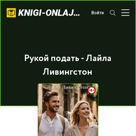
KNIGI-ONLAJN.COM
Войти
Рукой подать - Лайла
Ливингстон