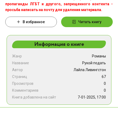
пропаганды ЛГБТ и другого, запрещенного контента -
просьба написать на почту для удаления материала.
В избранное
Читать книгу
Информация о книге
Жанр
Романы
Название
Рукой подать
Автор
Лайла Ливингстон
Страниц
67
Просмотров
0
Комментариев
0
Книга добавлена на сайт
7-01-2025, 17:00