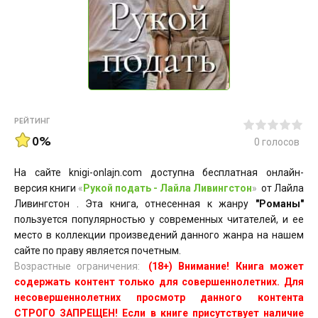
РЕЙТИНГ
0%
0
голосов
На сайте knigi-onlajn.com доступна бесплатная онлайн-
версия книги
«
Рукой подать - Лайла Ливингстон
»
от Лайла
Ливингстон . Эта книга, отнесенная к жанру
"Романы"
пользуется популярностью у современных читателей, и ее
место в коллекции произведений данного жанра на нашем
сайте по праву является почетным.
Возрастные ограничения:
(18+) Внимание! Книга может
содержать контент только для совершеннолетних. Для
несовершеннолетних просмотр данного контента
СТРОГО ЗАПРЕЩЕН! Если в книге присутствует наличие