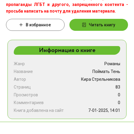
пропаганды ЛГБТ и другого, запрещенного контента -
просьба написать на почту для удаления материала.
В избранное
Читать книгу
Информация о книге
Жанр
Романы
Название
Поймать Тень
Автор
Кира Стрельникова
Страниц
83
Просмотров
0
Комментариев
0
Книга добавлена на сайт
7-01-2025, 14:01