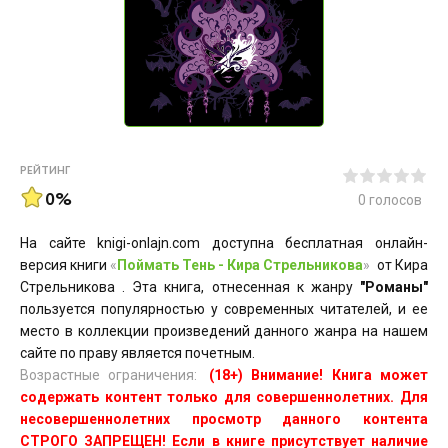
РЕЙТИНГ
0%
0
голосов
На сайте knigi-onlajn.com доступна бесплатная онлайн-
версия книги
«
Поймать Тень - Кира Стрельникова
»
от Кира
Стрельникова . Эта книга, отнесенная к жанру
"Романы"
пользуется популярностью у современных читателей, и ее
место в коллекции произведений данного жанра на нашем
сайте по праву является почетным.
Возрастные ограничения:
(18+) Внимание! Книга может
содержать контент только для совершеннолетних. Для
несовершеннолетних просмотр данного контента
СТРОГО ЗАПРЕЩЕН! Если в книге присутствует наличие