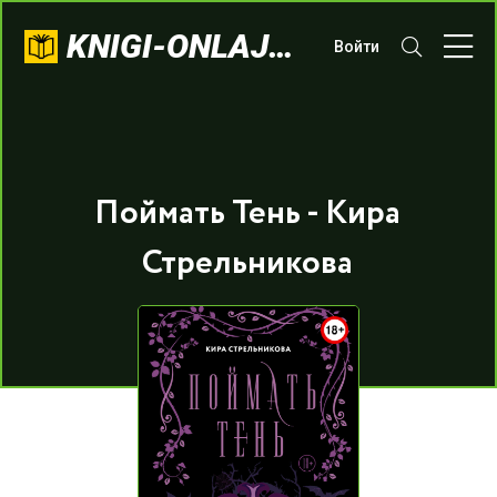
KNIGI-ONLAJN.COM
Войти
Поймать Тень - Кира
Стрельникова