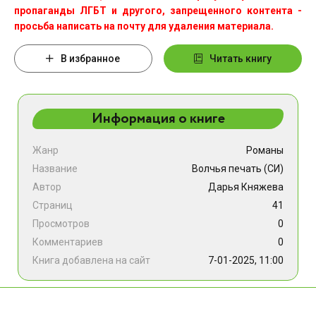
пропаганды ЛГБТ и другого, запрещенного контента -
просьба написать на почту для удаления материала.
В избранное
Читать книгу
Информация о книге
Жанр
Романы
Название
Волчья печать (СИ)
Автор
Дарья Княжева
Страниц
41
Просмотров
0
Комментариев
0
Книга добавлена на сайт
7-01-2025, 11:00