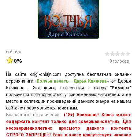
РЕЙТИНГ
0%
0
голосов
На сайте knigi-onlajn.com доступна бесплатная онлайн-
версия книги
«
Волчья печать - Дарья Княжева
»
от Дарья
Княжева . Эта книга, отнесенная к жанру
"Романы"
пользуется популярностью у современных читателей, и ее
место в коллекции произведений данного жанра на нашем
сайте по праву является почетным.
Возрастные ограничения:
(18+) Внимание! Книга может
содержать контент только для совершеннолетних. Для
несовершеннолетних просмотр данного контента
СТРОГО ЗАПРЕЩЕН! Если в книге присутствует наличие