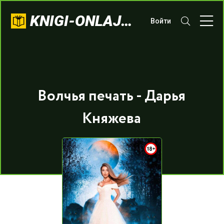
KNIGI-ONLAJN.COM
Войти
Волчья печать - Дарья
Княжева