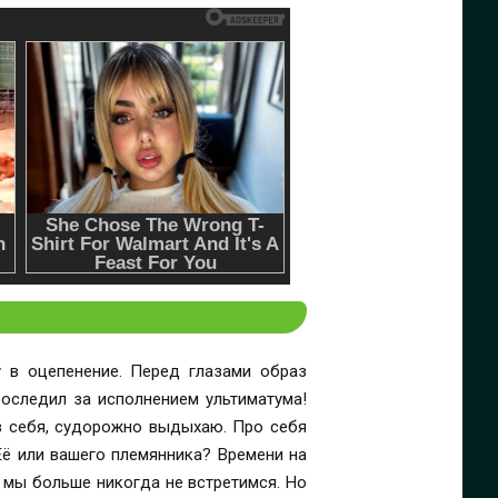
 в оцепенение. Перед глазами образ
оследил за исполнением ультиматума!
в себя, судорожно выдыхаю. Про себя
Её или вашего племянника? Времени на
 мы больше никогда не встретимся. Но