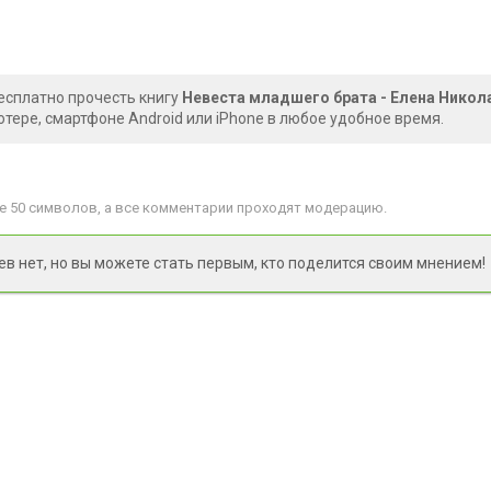
есплатно прочесть книгу
Невеста младшего брата - Елена Никол
тере, смартфоне Android или iPhone в любое удобное время.
 50 символов, а все комментарии проходят модерацию.
 нет, но вы можете стать первым, кто поделится своим мнением!