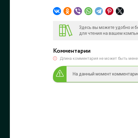
Здесь вы можете удобно и б
для чтения на вашем компью
Комментарии
Длина комментария не может быть менее
На данный момент комментариев