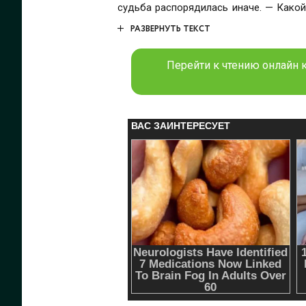
судьба распорядилась иначе. — Какой
потом.
РАЗВЕРНУТЬ ТЕКСТ
Перейти к чтению онлайн к