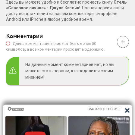
Здесь вы можете удобно и бесплатно прочесть книгу
Отель
«Северное сияние» - Джули Кэплин
!. Полная версия книги
доступна для чтения на вашем компьютере, смартфоне
Android или iPhone в любое удобное время.
Комментарии
Длина комментария не может быть менее 50
символов, а все комментарии проходят модерацию.
На данный момент комментариев нет, но вы
можете стать первым, кто поделится своим
мнением!