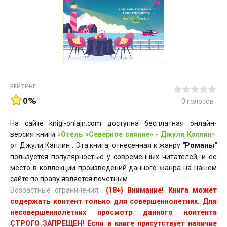
РЕЙТИНГ
0%
0
голосов
На сайте knigi-onlajn.com доступна бесплатная онлайн-
версия книги
«
Отель «Северное сияние» - Джули Кэплин
»
от Джули Кэплин . Эта книга, отнесенная к жанру
"Романы"
пользуется популярностью у современных читателей, и ее
место в коллекции произведений данного жанра на нашем
сайте по праву является почетным.
Возрастные ограничения:
(18+) Внимание! Книга может
содержать контент только для совершеннолетних. Для
несовершеннолетних просмотр данного контента
СТРОГО ЗАПРЕЩЕН! Если в книге присутствует наличие