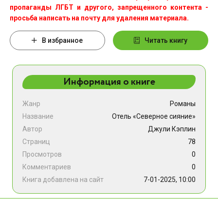
пропаганды ЛГБТ и другого, запрещенного контента -
просьба написать на почту для удаления материала.
В избранное
Читать книгу
Информация о книге
Жанр
Романы
Название
Отель «Северное сияние»
Автор
Джули Кэплин
Страниц
78
Просмотров
0
Комментариев
0
Книга добавлена на сайт
7-01-2025, 10:00