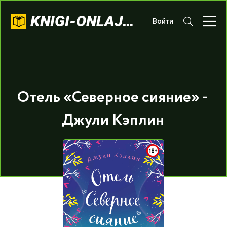
KNIGI-ONLAJN.COM
Войти
Отель «Северное сияние» -
Джули Кэплин