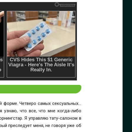
й форме. Четверо самых сексуальных…
ый преследует меня, не говоря уже об