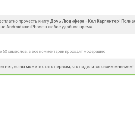
есплатно прочесть книгу
Дочь Люцифера - Кел Карпентер
!. Полн
е Android или iPhone в любое удобное время.
 50 символов, а все комментарии проходят модерацию.
 нет, но вы можете стать первым, кто поделится своим мнением!