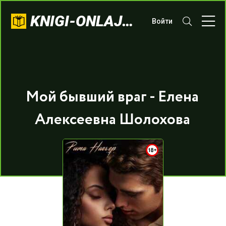
KNIGI-ONLAJN.COM
Войти
Мой бывший враг - Елена
Алексеевна Шолохова