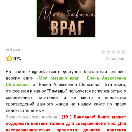
РЕЙТИНГ
0%
0
голосов
На сайте knigi-onlajn.com доступна бесплатная онлайн-
версия книги
«
Мой бывший враг - Елена Алексеевна
Шолохова
»
от Елена Алексеевна Шолохова . Эта книга,
отнесенная к жанру
"Романы"
пользуется популярностью у
современных читателей, и ее место в коллекции
произведений данного жанра на нашем сайте по праву
является почетным.
Возрастные ограничения:
(18+) Внимание! Книга может
содержать контент только для совершеннолетних. Для
несовершеннолетних просмотр данного контента