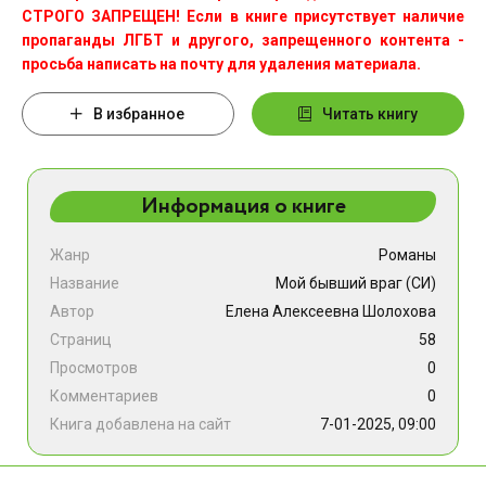
СТРОГО ЗАПРЕЩЕН! Если в книге присутствует наличие
пропаганды ЛГБТ и другого, запрещенного контента -
просьба написать на почту для удаления материала.
В избранное
Читать книгу
Информация о книге
Жанр
Романы
Название
Мой бывший враг (СИ)
Автор
Елена Алексеевна Шолохова
Страниц
58
Просмотров
0
Комментариев
0
Книга добавлена на сайт
7-01-2025, 09:00