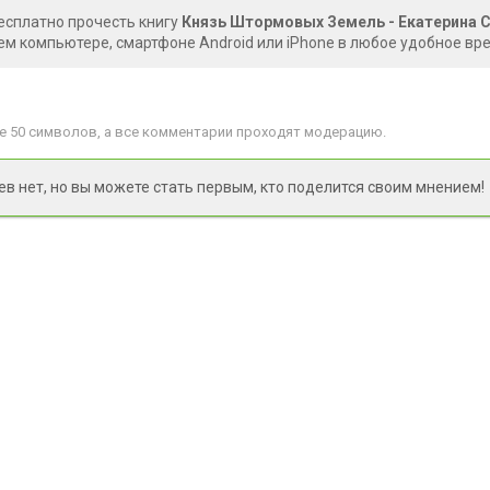
есплатно прочесть книгу
Князь Штормовых Земель - Екатерина 
ем компьютере, смартфоне Android или iPhone в любое удобное вр
 50 символов, а все комментарии проходят модерацию.
 нет, но вы можете стать первым, кто поделится своим мнением!