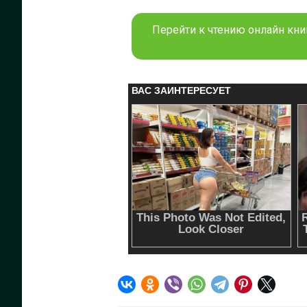
Перейти к чтению онлайн кни