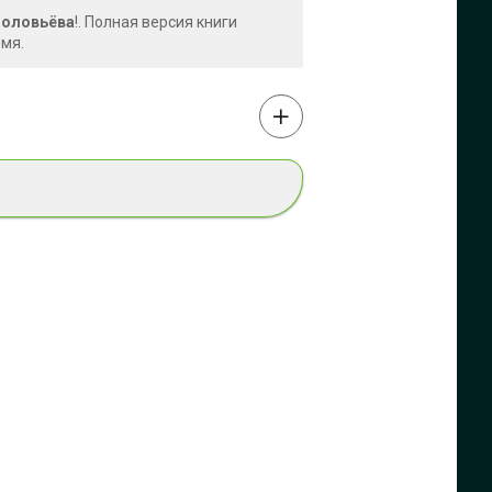
Соловьёва
!. Полная версия книги
емя.