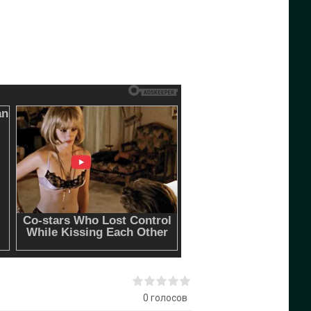
0
голосов