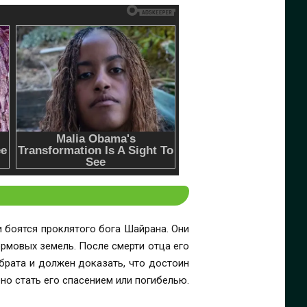
и боятся проклятого бога Шайрана. Они
рмовых земель. После смерти отца его
брата и должен доказать, что достоин
о стать его спасением или погибелью.