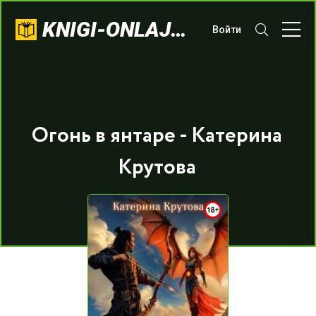
KNIGI-ONLAJN.COM
Войти
Огонь в янтаре - Катерина
Крутова