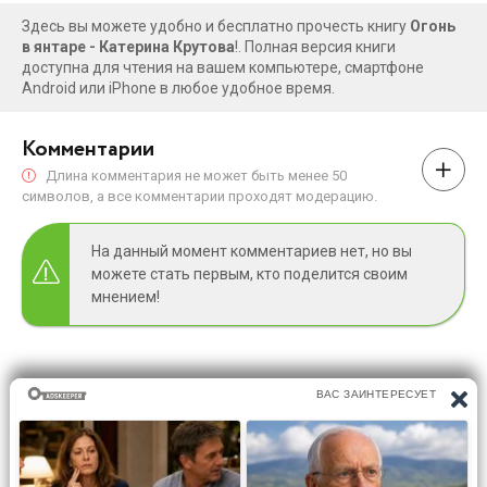
Здесь вы можете удобно и бесплатно прочесть книгу
Огонь
в янтаре - Катерина Крутова
!. Полная версия книги
доступна для чтения на вашем компьютере, смартфоне
Android или iPhone в любое удобное время.
Комментарии
Длина комментария не может быть менее 50
символов, а все комментарии проходят модерацию.
На данный момент комментариев нет, но вы
можете стать первым, кто поделится своим
мнением!