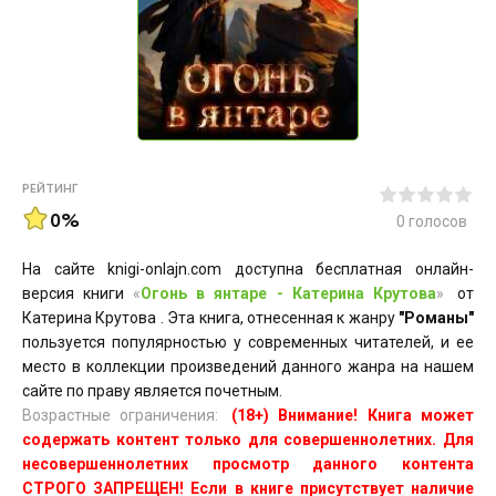
РЕЙТИНГ
0%
0
голосов
На сайте knigi-onlajn.com доступна бесплатная онлайн-
версия книги
«
Огонь в янтаре - Катерина Крутова
»
от
Катерина Крутова . Эта книга, отнесенная к жанру
"Романы"
пользуется популярностью у современных читателей, и ее
место в коллекции произведений данного жанра на нашем
сайте по праву является почетным.
Возрастные ограничения:
(18+) Внимание! Книга может
содержать контент только для совершеннолетних. Для
несовершеннолетних просмотр данного контента
СТРОГО ЗАПРЕЩЕН! Если в книге присутствует наличие