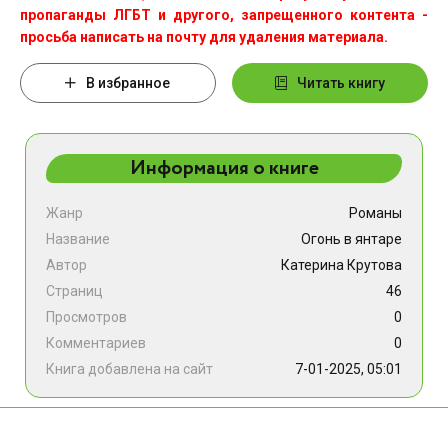
пропаганды ЛГБТ и другого, запрещенного контента -
просьба написать на почту для удаления материала.
В избранное
Читать книгу
Информация о книге
Жанр
Романы
Название
Огонь в янтаре
Автор
Катерина Крутова
Страниц
46
Просмотров
0
Комментариев
0
Книга добавлена на сайт
7-01-2025, 05:01