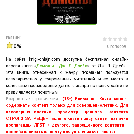
РЕЙТИНГ
0%
0
голосов
На сайте knigi-onlajn.com доступна бесплатная онлайн-
версия книги
«
Демоны - Дж. Л. Дрейк
»
от Дж. Л. Дрейк .
Эта книга, отнесенная к жанру
"Романы"
пользуется
популярностью у современных читателей, и ее место в
коллекции произведений данного жанра на нашем сайте по
праву является почетным.
Возрастные ограничения:
(18+) Внимание! Книга может
содержать контент только для совершеннолетних. Для
несовершеннолетних просмотр данного контента
СТРОГО ЗАПРЕЩЕН! Если в книге присутствует наличие
пропаганды ЛГБТ и другого, запрещенного контента -
просьба написать на почту для удаления материала.