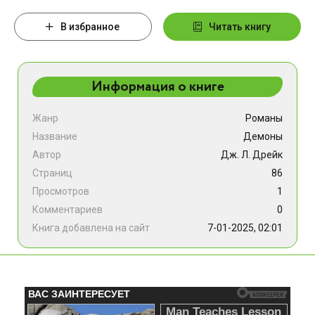
В избранное
Читать книгу
Информация о книге
Жанр
Романы
Название
Демоны
Автор
Дж. Л. Дрейк
Страниц
86
Просмотров
1
Комментариев
0
Книга добавлена на сайт
7-01-2025, 02:01