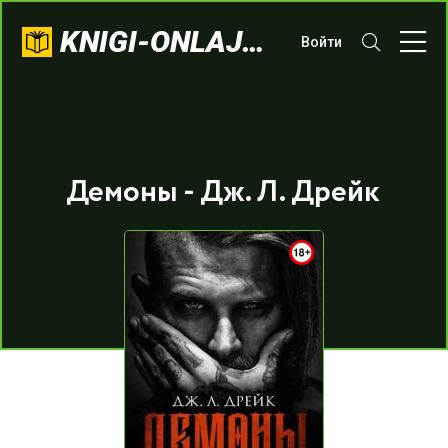
KNIGI-ONLAJN.COM
Войти
Демоны - Дж. Л. Дрейк