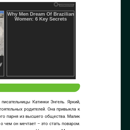
 писательницы Катинки Энгель. Яркий,
оятельных родителей. Она привыкла к
его парня из высшего общества. Малик
о чем он мечтает – это стать поваром.