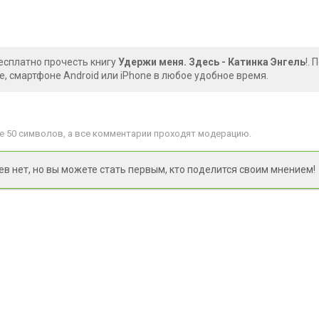
есплатно прочесть книгу
Удержи меня. Здесь - Катинка Энгель
!.
, смартфоне Android или iPhone в любое удобное время.
 50 символов, а все комментарии проходят модерацию.
 нет, но вы можете стать первым, кто поделится своим мнением!