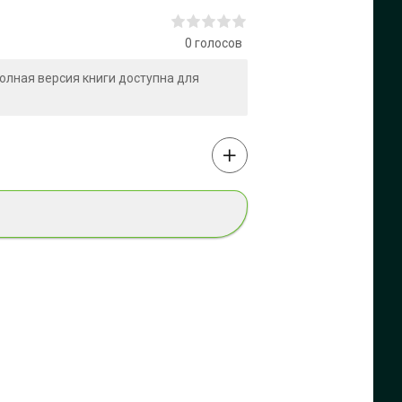
0
голосов
 Полная версия книги доступна для