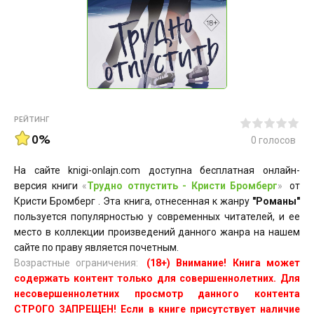
РЕЙТИНГ
0%
0
голосов
На сайте knigi-onlajn.com доступна бесплатная онлайн-
версия книги
«
Трудно отпустить - Кристи Бромберг
»
от
Кристи Бромберг . Эта книга, отнесенная к жанру
"Романы"
пользуется популярностью у современных читателей, и ее
место в коллекции произведений данного жанра на нашем
сайте по праву является почетным.
Возрастные ограничения:
(18+) Внимание! Книга может
содержать контент только для совершеннолетних. Для
несовершеннолетних просмотр данного контента
СТРОГО ЗАПРЕЩЕН! Если в книге присутствует наличие