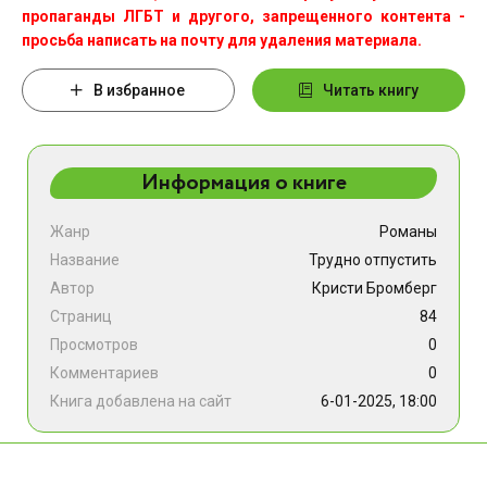
пропаганды ЛГБТ и другого, запрещенного контента -
просьба написать на почту для удаления материала.
В избранное
Читать книгу
Информация о книге
Жанр
Романы
Название
Трудно отпустить
Автор
Кристи Бромберг
Страниц
84
Просмотров
0
Комментариев
0
Книга добавлена на сайт
6-01-2025, 18:00