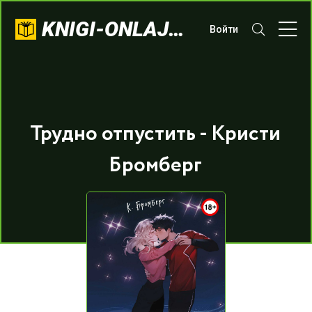
KNIGI-ONLAJN.COM
Войти
Трудно отпустить - Кристи
Бромберг