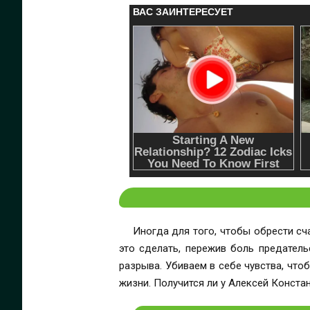
Иногда для того, чтобы обрести сча
это сделать, пережив боль предатель
разрыва. Убиваем в себе чувства, что
жизни. Получится ли у Алексей Конста