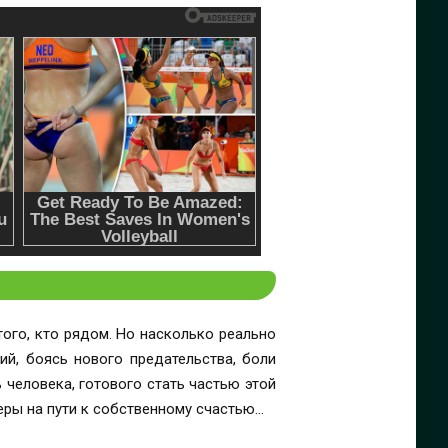
того, кто рядом. Но насколько реально
ий, боясь нового предательства, боли
 человека, готового стать частью этой
еры на пути к собственному счастью…