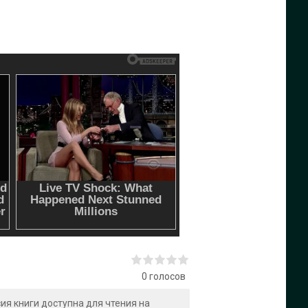
0
голосов
сия книги доступна для чтения на