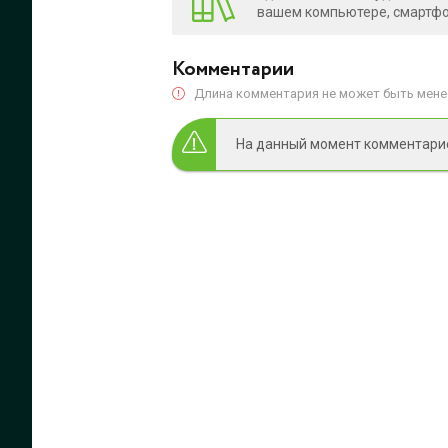
вашем компьютере, смартфон
Комментарии
Длина комментария не может быть менее
На данный момент комментариев