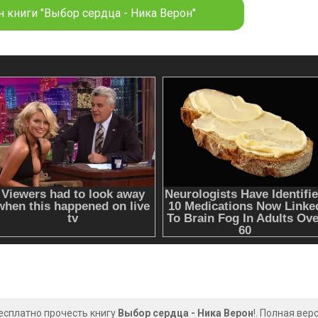
 книги "Выбор сердца - Ника Верон"
есплатно прочесть книгу
Выбор сердца - Ника Верон
!. Полная вер