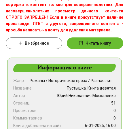
содержать контент только для совершеннолетних. Для
несовершеннолетних просмотр данного контента
СТРОГО ЗАПРЕЩЕН! Если в книге присутствует наличие
пропаганды ЛГБТ и другого, запрещенного контента -
просьба написать на почту для удаления материала.
В избранное
Читать книгу
Информация о книге
Жанр
Романы
/
Историческая проза
/
Разная литература
Название
Пустышка. Книга девятая
Автор
Юрий Николаевич Москаленко
Страниц
51
Просмотров
0
Комментариев
0
Книга добавлена на сайт
6-01-2025, 16:00