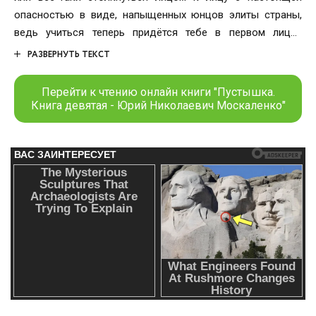
опасностью в виде, напыщенных юнцов элиты страны,
ведь учиться теперь придётся тебе в первом лицее
империи…
РАЗВЕРНУТЬ ТЕКСТ
Перейти к чтению онлайн книги "Пустышка.
Книга девятая - Юрий Николаевич Москаленко"