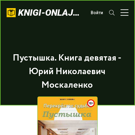
KNIGI-ONLAJN.COM
Войти
Пустышка. Книга девятая -
Юрий Николаевич
Москаленко