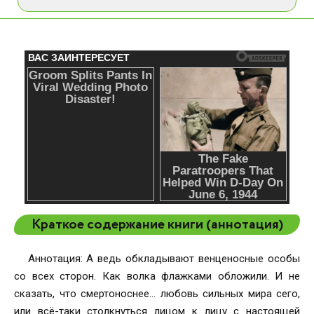
Краткое содержание книги (аннотация)
Аннотация: А ведь обкладывают венценосные особы
со всех сторон. Как волка флажками обложили. И не
сказать, что смертоноснее… любовь сильных мира сего,
или всё-таки столкнуться лицом к лицу с настоящей