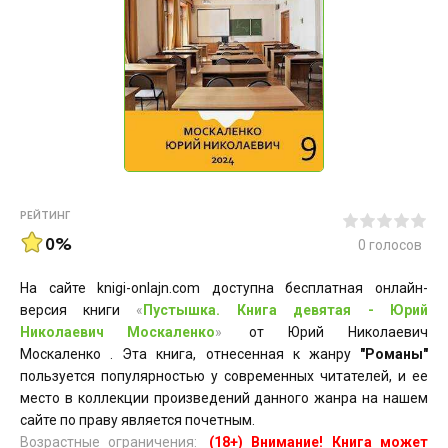
РЕЙТИНГ
0%
0
голосов
На сайте knigi-onlajn.com доступна бесплатная онлайн-
версия книги
«
Пустышка. Книга девятая - Юрий
Николаевич Москаленко
»
от Юрий Николаевич
Москаленко . Эта книга, отнесенная к жанру
"Романы"
пользуется популярностью у современных читателей, и ее
место в коллекции произведений данного жанра на нашем
сайте по праву является почетным.
Возрастные ограничения:
(18+) Внимание! Книга может