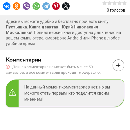
0
голосов
Здесь вы можете удобно и бесплатно прочесть книгу
Пустышка. Книга девятая - Юрий Николаевич
Москаленко
!. Полная версия книги доступна для чтения на
вашем компьютере, смартфоне Android или iPhone в любое
удобное время.
Комментарии
Длина комментария не может быть менее 50
символов, а все комментарии проходят модерацию.
На данный момент комментариев нет, но вы
можете стать первым, кто поделится своим
мнением!