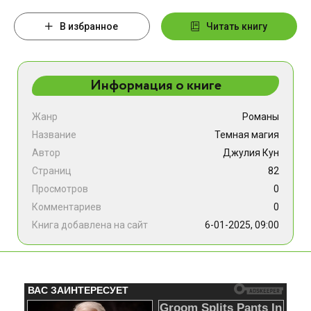
В избранное
Читать книгу
Информация о книге
Жанр
Романы
Название
Темная магия
Автор
Джулия Кун
Страниц
82
Просмотров
0
Комментариев
0
Книга добавлена на сайт
6-01-2025, 09:00