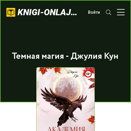
KNIGI-ONLAJN.COM
Войти
Темная магия - Джулия Кун