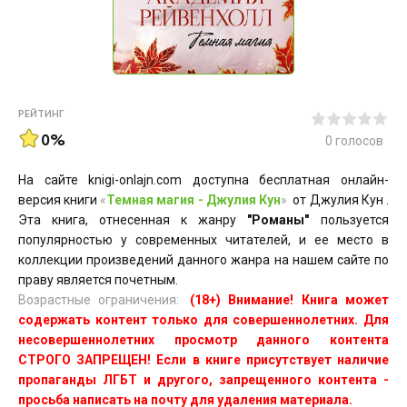
РЕЙТИНГ
0%
0
голосов
На сайте knigi-onlajn.com доступна бесплатная онлайн-
версия книги
«
Темная магия - Джулия Кун
»
от Джулия Кун .
Эта книга, отнесенная к жанру
"Романы"
пользуется
популярностью у современных читателей, и ее место в
коллекции произведений данного жанра на нашем сайте по
праву является почетным.
Возрастные ограничения:
(18+) Внимание! Книга может
содержать контент только для совершеннолетних. Для
несовершеннолетних просмотр данного контента
СТРОГО ЗАПРЕЩЕН! Если в книге присутствует наличие
пропаганды ЛГБТ и другого, запрещенного контента -
просьба написать на почту для удаления материала.