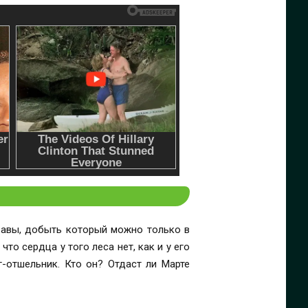
равы, добыть который можно только в
то сердца у того леса нет, как и у его
г-отшельник. Кто он? Отдаст ли Марте