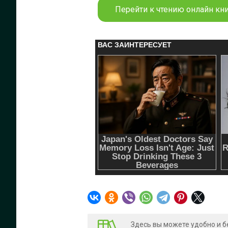
Перейти к чтению онлайн кни
Здесь вы можете удобно и б