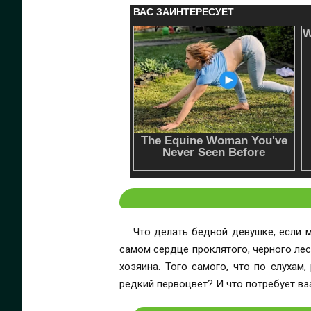
Что делать бедной девушке, если 
самом сердце проклятого, черного леса
хозяина. Того самого, что по слухам
редкий первоцвет? И что потребует в