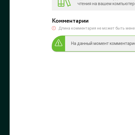
чтения на вашем компьютере
Комментарии
Длина комментария не может быть менее
На данный момент комментариев