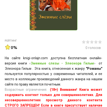
РЕЙТИНГ
0%
0
голосов
На сайте knigi-onlajn.com доступна бесплатная онлайн-
версия книги
«
Змеиные слезы - Элеонора Гильм
»
от
Элеонора Гильм . Эта книга, отнесенная к жанру
"Романы"
пользуется популярностью у современных читателей, и ее
место в коллекции произведений данного жанра на нашем
сайте по праву является почетным.
Возрастные ограничения:
(18+) Внимание! Книга может
содержать контент только для совершеннолетних. Для
несовершеннолетних просмотр данного контента
СТРОГО ЗАПРЕЩЕН! Если в книге присутствует наличие