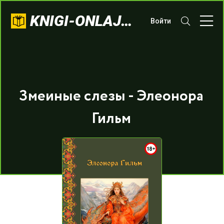
KNIGI-ONLAJN.COM
Войти
Змеиные слезы - Элеонора
Гильм