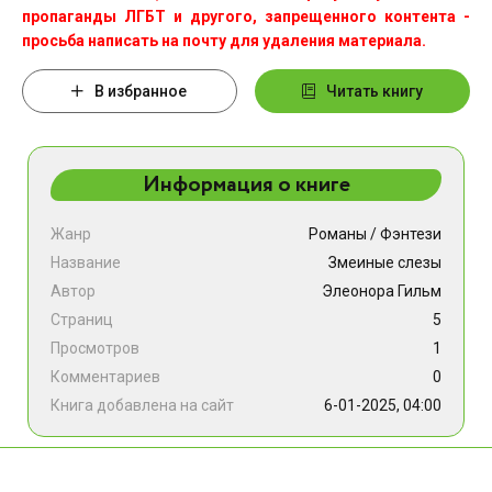
пропаганды ЛГБТ и другого, запрещенного контента -
просьба написать на почту для удаления материала.
В избранное
Читать книгу
Информация о книге
Жанр
Романы
/
Фэнтези
Название
Змеиные слезы
Автор
Элеонора Гильм
Страниц
5
Просмотров
1
Комментариев
0
Книга добавлена на сайт
6-01-2025, 04:00