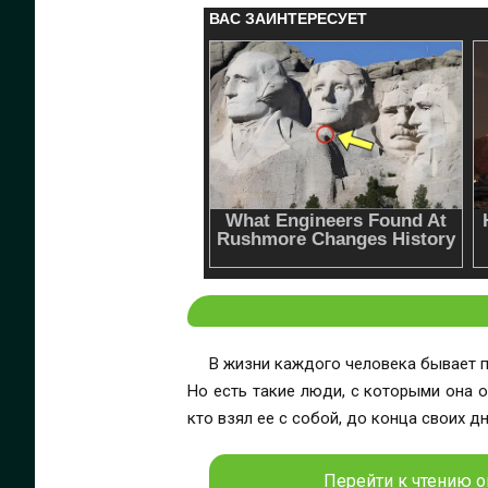
В жизни каждого человека бывает пе
Но есть такие люди, с которыми она о
кто взял ее с собой, до конца своих 
Перейти к чтению он