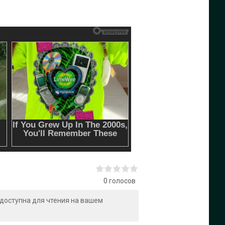
0
голосов
и доступна для чтения на вашем