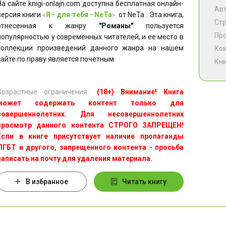
На сайте knigi-onlajn.com доступна бесплатная онлайн-
Ав
версия книги
«
Я - для тебя - NeTa
»
от NeTa . Эта книга,
Ст
отнесенная к жанру
"Романы"
пользуется
Пр
популярностью у современных читателей, и ее место в
коллекции произведений данного жанра на нашем
Ко
сайте по праву является почетным.
Кни
Возрастные ограничения:
(18+) Внимание! Книга
может содержать контент только для
совершеннолетних. Для несовершеннолетних
просмотр данного контента СТРОГО ЗАПРЕЩЕН!
Если в книге присутствует наличие пропаганды
ЛГБТ и другого, запрещенного контента - просьба
написать на почту для удаления материала.
В избранное
Читать книгу