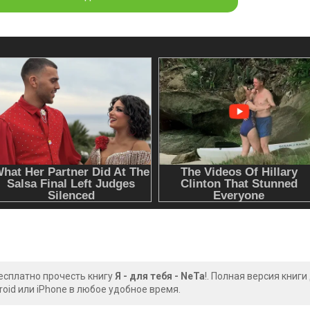
есплатно прочесть книгу
Я - для тебя - NeTa
!. Полная версия книг
oid или iPhone в любое удобное время.