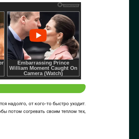
ся надолго, от кого-то быстро уходит.
обы потом согревать своим теплом тех,