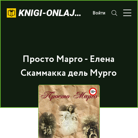
KNIGI-ONLAJN.COM
Войти
Просто Марго - Елена
Скаммакка дель Мурго