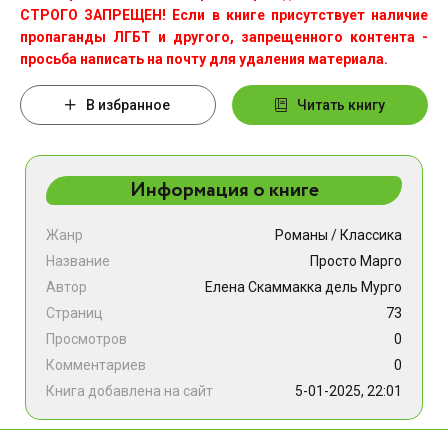
СТРОГО ЗАПРЕЩЕН! Если в книге присутствует наличие
пропаганды ЛГБТ и другого, запрещенного контента -
просьба написать на почту для удаления материала.
В избранное
Читать книгу
Информация о книге
Жанр
Романы
/
Классика
Название
Просто Марго
Автор
Елена Скаммакка дель Мурго
Страниц
73
Просмотров
0
Комментариев
0
Книга добавлена на сайт
5-01-2025, 22:01