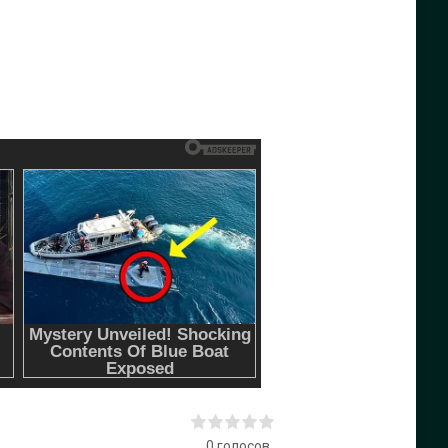
0
голосов