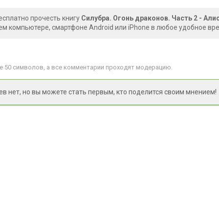
есплатно прочесть книгу
Силубра. Огонь драконов. Часть 2 - Али
ем компьютере, смартфоне Android или iPhone в любое удобное вр
 50 символов, а все комментарии проходят модерацию.
 нет, но вы можете стать первым, кто поделится своим мнением!