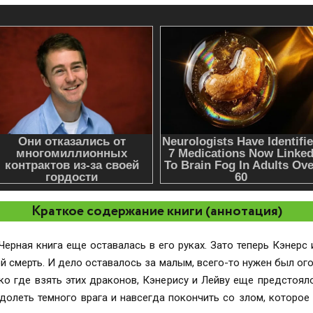
Краткое содержание книги (аннотация)
ерная книга еще оставалась в его руках. Зато теперь Кэнерс 
й смерть. И дело оставалось за малым, всего-то нужен был ого
ько где взять этих драконов, Кэнерису и Лейву еще предстояло
долеть темного врага и навсегда покончить со злом, которое