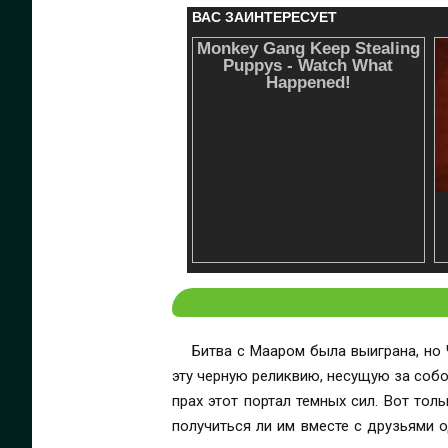
Битва с Мааром была выиграна, но Ч
эту черную реликвию, несущую за собо
прах этот портал темных сил. Вот тол
получиться ли им вместе с друзьями о