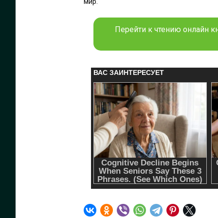
мир.
Перейти к чтению онлайн кн