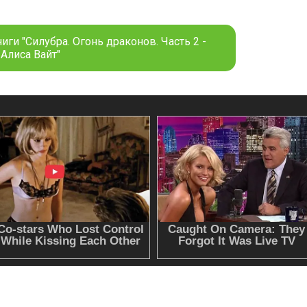
иги "Силубра. Огонь драконов. Часть 2 -
Алиса Вайт"