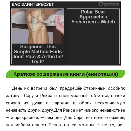
Краткое содержание книги (аннотация)
День их встречи был предрешён.Старинный особняк
затянул Сару и Рекса в свои мрачные объятья, навеки
связал их души и зародил в обоих нескончаемую
ненависть друг к другу.Для Рекса нет никого ненавистнее
— и прекраснее, — чем она. Для Сары нет ничего важнее,
чем избавиться от Рекса, но её мотивы — не то, чем