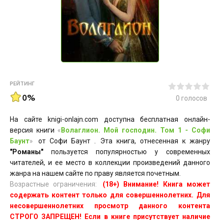
РЕЙТИНГ
0%
0
голосов
На сайте knigi-onlajn.com доступна бесплатная онлайн-
версия книги
«
Волаглион. Мой господин. Том 1 - Софи
Баунт
»
от Софи Баунт . Эта книга, отнесенная к жанру
"Романы"
пользуется популярностью у современных
читателей, и ее место в коллекции произведений данного
жанра на нашем сайте по праву является почетным.
Возрастные ограничения:
(18+) Внимание! Книга может
содержать контент только для совершеннолетних. Для
несовершеннолетних просмотр данного контента
СТРОГО ЗАПРЕЩЕН! Если в книге присутствует наличие