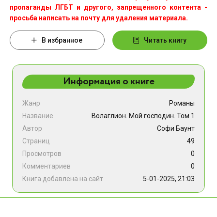
пропаганды ЛГБТ и другого, запрещенного контента -
просьба написать на почту для удаления материала.
В избранное
Читать книгу
Информация о книге
Жанр
Романы
Название
Волаглион. Мой господин. Том 1
Автор
Софи Баунт
Страниц
49
Просмотров
0
Комментариев
0
Книга добавлена на сайт
5-01-2025, 21:03