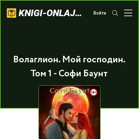
KNIGI-ONLAJN.COM
Войти
Волаглион. Мой господин.
Том 1 - Софи Баунт