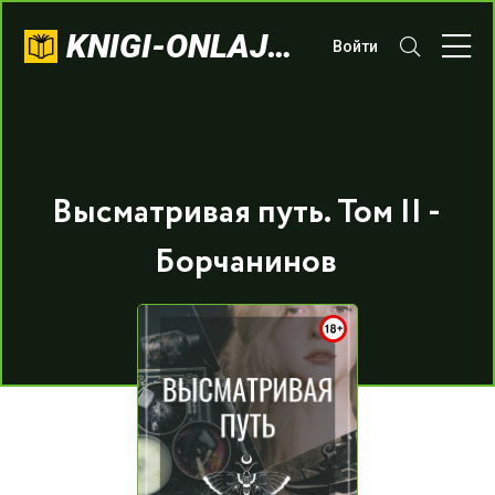
KNIGI-ONLAJN.COM
Войти
Высматривая путь. Том II -
Борчанинов