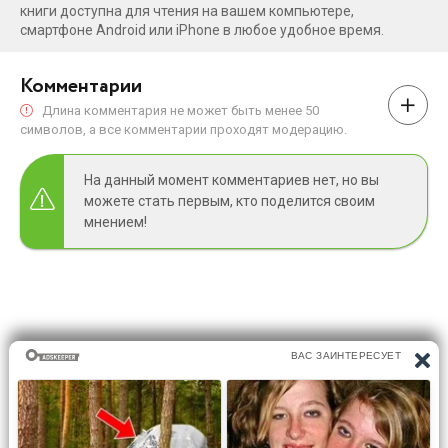
книги доступна для чтения на вашем компьютере,
смартфоне Android или iPhone в любое удобное время.
Комментарии
Длина комментария не может быть менее 50
символов, а все комментарии проходят модерацию.
На данный момент комментариев нет, но вы
можете стать первым, кто поделится своим
мнением!