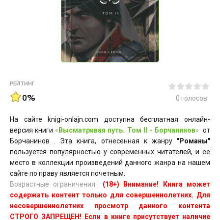
РЕЙТИНГ
0%
0
голосов
На сайте knigi-onlajn.com доступна бесплатная онлайн-
версия книги
«
Высматривая путь. Том II - Борчанинов
»
от
Борчанинов . Эта книга, отнесенная к жанру
"Романы"
пользуется популярностью у современных читателей, и ее
место в коллекции произведений данного жанра на нашем
сайте по праву является почетным.
Возрастные ограничения:
(18+) Внимание! Книга может
содержать контент только для совершеннолетних. Для
несовершеннолетних просмотр данного контента
СТРОГО ЗАПРЕЩЕН! Если в книге присутствует наличие