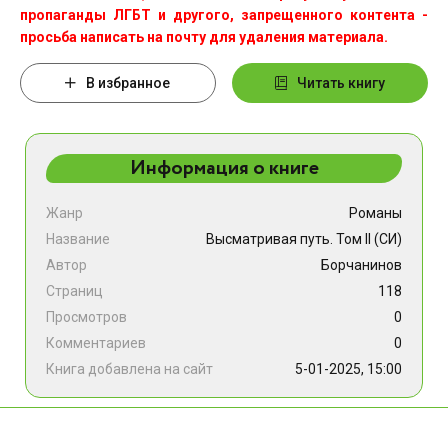
пропаганды ЛГБТ и другого, запрещенного контента -
просьба написать на почту для удаления материала.
В избранное
Читать книгу
Информация о книге
Жанр
Романы
Название
Высматривая путь. Том II (СИ)
Автор
Борчанинов
Страниц
118
Просмотров
0
Комментариев
0
Книга добавлена на сайт
5-01-2025, 15:00