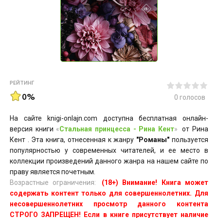
РЕЙТИНГ
0%
0
голосов
На сайте knigi-onlajn.com доступна бесплатная онлайн-
версия книги
«
Стальная принцесса - Рина Кент
»
от Рина
Кент . Эта книга, отнесенная к жанру
"Романы"
пользуется
популярностью у современных читателей, и ее место в
коллекции произведений данного жанра на нашем сайте по
праву является почетным.
Возрастные ограничения:
(18+) Внимание! Книга может
содержать контент только для совершеннолетних. Для
несовершеннолетних просмотр данного контента
СТРОГО ЗАПРЕЩЕН! Если в книге присутствует наличие