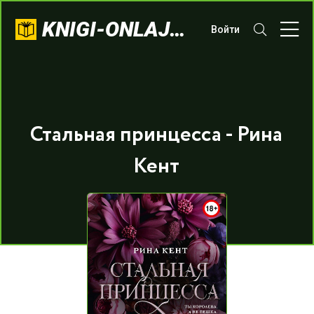
KNIGI-ONLAJN.COM
Войти
Стальная принцесса - Рина
Кент