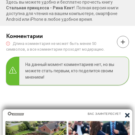
Здесь вы можете удобно и бесплатно прочесть книгу
Стальная принцесса - Рина Кент
!. Полная версия книги
доступна для чтения на вашем компьютере, смартфоне
Android или iPhone в любое удобное время.
Комментарии
Длина комментария не может быть менее 50
символов, а все комментарии проходят модерацию.
На данный момент комментариев нет, но вы
можете стать первым, кто поделится своим
мнением!