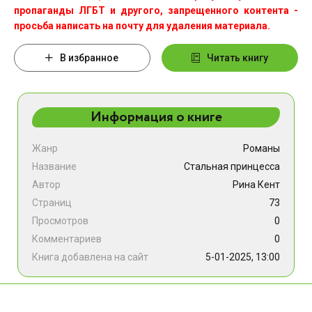
пропаганды ЛГБТ и другого, запрещенного контента -
просьба написать на почту для удаления материала.
В избранное
Читать книгу
Информация о книге
Жанр
Романы
Название
Стальная принцесса
Автор
Рина Кент
Страниц
73
Просмотров
0
Комментариев
0
Книга добавлена на сайт
5-01-2025, 13:00