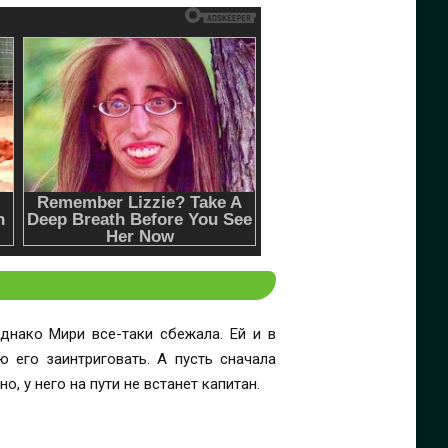
днако Мири все-таки сбежала. Ей и в
ю его заинтриговать. А пусть сначала
о, у него на пути не встанет капитан.