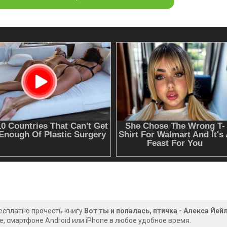
есплатно прочесть книгу
Вот ты и попалась, птичка - Алекса Йей
, смартфоне Android или iPhone в любое удобное время.