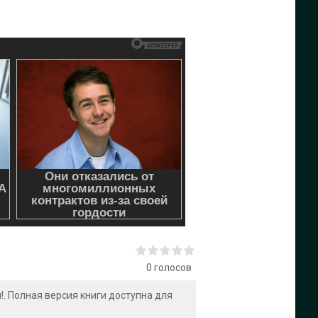
0
голосов
л
!. Полная версия книги доступна для