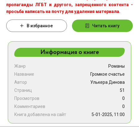
пропаганды ЛГБТ и другого, запрещенного контента -
просьба написать на почту для удаления материала.
В избранное
Читать книгу
Информация о книге
Жанр
Романы
Название
Громкое счастье
Автор
Улькера Динова
Страниц
51
Просмотров
0
Комментариев
0
Книга добавлена на сайт
5-01-2025, 11:00