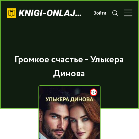
KNIGI-ONLAJN.COM
Войти
Громкое счастье - Улькера
Динова