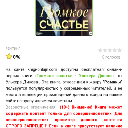
РЕЙТИНГ
0%
0
голосов
На сайте knigi-onlajn.com доступна бесплатная онлайн-
версия книги
«
Громкое счастье - Улькера Динова
»
от
Улькера Динова . Эта книга, отнесенная к жанру
"Романы"
пользуется популярностью у современных читателей, и ее
место в коллекции произведений данного жанра на нашем
сайте по праву является почетным.
Возрастные ограничения:
(18+) Внимание! Книга может
содержать контент только для совершеннолетних. Для
несовершеннолетних просмотр данного контента
СТРОГО ЗАПРЕЩЕН! Если в книге присутствует наличие