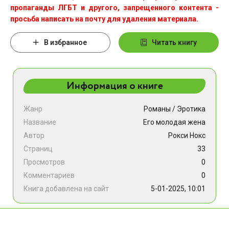
пропаганды ЛГБТ и другого, запрещенного контента -
просьба написать на почту для удаления материала.
В избранное
Читать книгу
Информация о книге
Жанр
Романы
/
Эротика
Название
Его молодая жена
Автор
Рокси Нокс
Страниц
33
Просмотров
0
Комментариев
0
Книга добавлена на сайт
5-01-2025, 10:01