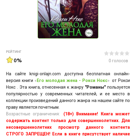
РЕЙТИНГ
0%
0
голосов
На сайте knigi-onlajn.com доступна бесплатная онлайн-
версия книги
«
Его молодая жена - Рокси Нокс
»
от Рокси
Нокс . Эта книга, отнесенная к жанру
"Романы"
пользуется
популярностью у современных читателей, и ее место в
коллекции произведений данного жанра на нашем сайте по
праву является почетным.
Возрастные ограничения:
(18+) Внимание! Книга может
содержать контент только для совершеннолетних. Для
несовершеннолетних просмотр данного контента
СТРОГО ЗАПРЕЩЕН! Если в книге присутствует наличие