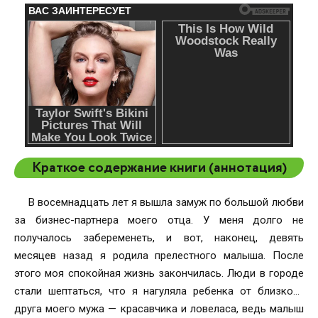
Краткое содержание книги (аннотация)
В восемнадцать лет я вышла замуж по большой любви
за бизнес-партнера моего отца. У меня долго не
получалось забеременеть, и вот, наконец, девять
месяцев назад я родила прелестного малыша. После
этого моя спокойная жизнь закончилась. Люди в городе
стали шептаться, что я нагуляла ребенка от близкого
друга моего мужа — красавчика и ловеласа, ведь малыш