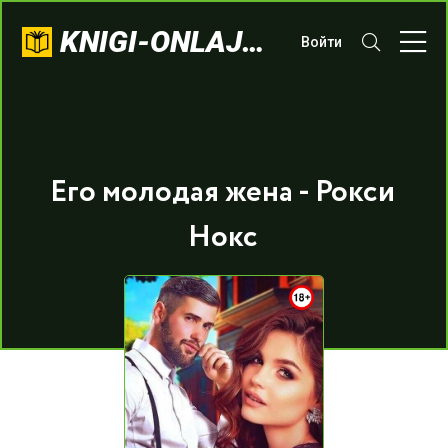
KNIGI-ONLAJN.COM
Войти
Его молодая жена - Рокси
Нокс