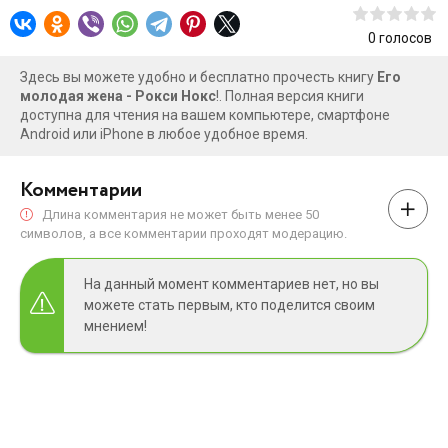
0
голосов
Здесь вы можете удобно и бесплатно прочесть книгу
Его
молодая жена - Рокси Нокс
!. Полная версия книги
доступна для чтения на вашем компьютере, смартфоне
Android или iPhone в любое удобное время.
Комментарии
Длина комментария не может быть менее 50
символов, а все комментарии проходят модерацию.
На данный момент комментариев нет, но вы
можете стать первым, кто поделится своим
мнением!