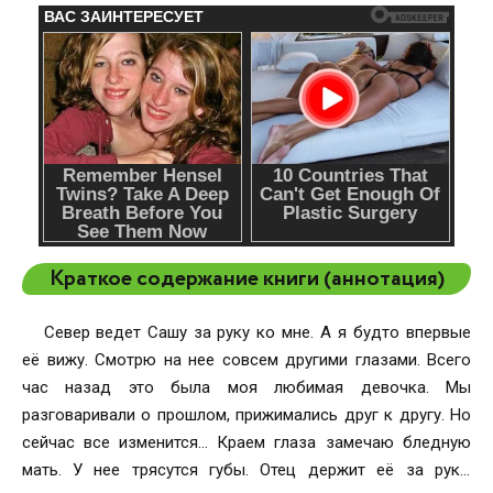
Краткое содержание книги (аннотация)
Север ведет Сашу за руку ко мне. А я будто впервые
её вижу. Смотрю на нее совсем другими глазами. Всего
час назад это была моя любимая девочка. Мы
разговаривали о прошлом, прижимались друг к другу. Но
сейчас все изменится… Краем глаза замечаю бледную
мать. У нее трясутся губы. Отец держит её за руку,