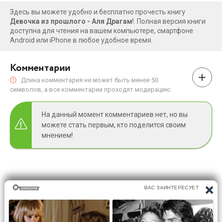
Здесь вы можете удобно и бесплатно прочесть книгу
Девочка из прошлого - Аля Драгам
!. Полная версия книги
доступна для чтения на вашем компьютере, смартфоне
Android или iPhone в любое удобное время.
Комментарии
Длина комментария не может быть менее 50
символов, а все комментарии проходят модерацию.
На данный момент комментариев нет, но вы
можете стать первым, кто поделится своим
мнением!