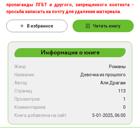
пропаганды ЛГБТ и другого, запрещенного контента -
просьба написать на почту для удаления материала.
В избранное
Читать книгу
Информация о книге
Жанр
Романы
Название
Девочка из прошлого
Автор
Аля Драгам
Страниц
113
Просмотров
1
Комментариев
0
Книга добавлена на сайт
5-01-2025, 06:00