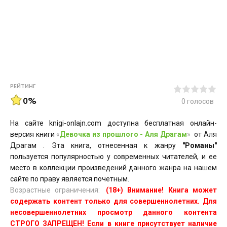
РЕЙТИНГ
0%
0
голосов
На сайте knigi-onlajn.com доступна бесплатная онлайн-
версия книги
«
Девочка из прошлого - Аля Драгам
»
от Аля
Драгам . Эта книга, отнесенная к жанру
"Романы"
пользуется популярностью у современных читателей, и ее
место в коллекции произведений данного жанра на нашем
сайте по праву является почетным.
Возрастные ограничения:
(18+) Внимание! Книга может
содержать контент только для совершеннолетних. Для
несовершеннолетних просмотр данного контента
СТРОГО ЗАПРЕЩЕН! Если в книге присутствует наличие