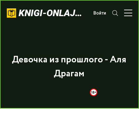
KNIGI-ONLAJN.COM
Войти
Девочка из прошлого - Аля
Драгам