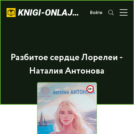
KNIGI-ONLAJN.COM
Войти
Разбитое сердце Лорелеи -
Hаталия Антонова