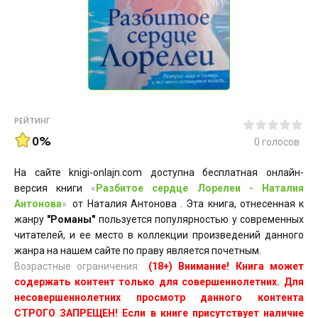
РЕЙТИНГ
0%
0
голосов
На сайте knigi-onlajn.com доступна бесплатная онлайн-
версия книги
«
Разбитое сердце Лорелеи - Hаталия
Антонова
»
от Hаталия Антонова . Эта книга, отнесенная к
жанру
"Романы"
пользуется популярностью у современных
читателей, и ее место в коллекции произведений данного
жанра на нашем сайте по праву является почетным.
Возрастные ограничения:
(18+) Внимание! Книга может
содержать контент только для совершеннолетних. Для
несовершеннолетних просмотр данного контента
СТРОГО ЗАПРЕЩЕН! Если в книге присутствует наличие