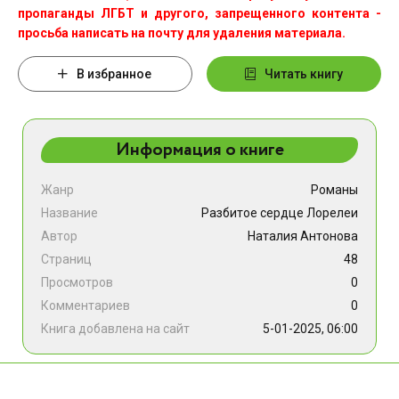
пропаганды ЛГБТ и другого, запрещенного контента -
просьба написать на почту для удаления материала.
В избранное
Читать книгу
Информация о книге
Жанр
Романы
Название
Разбитое сердце Лорелеи
Автор
Hаталия Антонова
Страниц
48
Просмотров
0
Комментариев
0
Книга добавлена на сайт
5-01-2025, 06:00