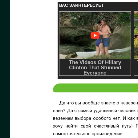
Да что вы вообще знаете о невезени
плен? Да я самый удачливый человек в
везением выбора особого нет. И как 
хочу найти свой счастливый путь! 
самостоятельное произведение