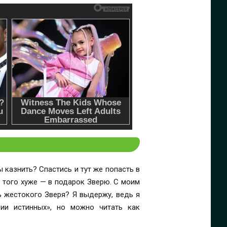
 казнить? Спастись и тут же попасть в
и того хуже — в подарок Зверю. С моим
ь жестокого Зверя? Я выдержу, ведь я
рии истинных», но можно читать как