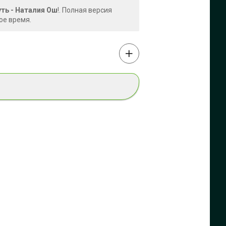
уть - Наталия Ош
!. Полная версия
ое время.