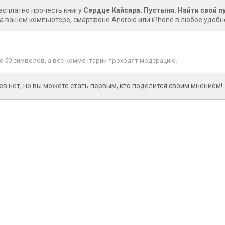
есплатно прочесть книгу
Сердце Кайсара. Пустыня. Найти свой п
на вашем компьютере, смартфоне Android или iPhone в любое удобн
 50 символов, а все комментарии проходят модерацию.
 нет, но вы можете стать первым, кто поделится своим мнением!