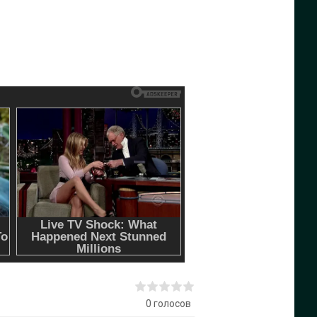
0
голосов