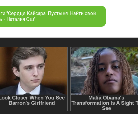
ги "Сердце Кайсара. Пустыня. Найти свой
ь - Наталия Ош"