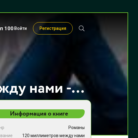
п 100
Войти
Регистрация
120 миллиметров между нами - Антония Эдельвейс
Информация о книге
нр
Романы
звание
120 миллиметров между нами