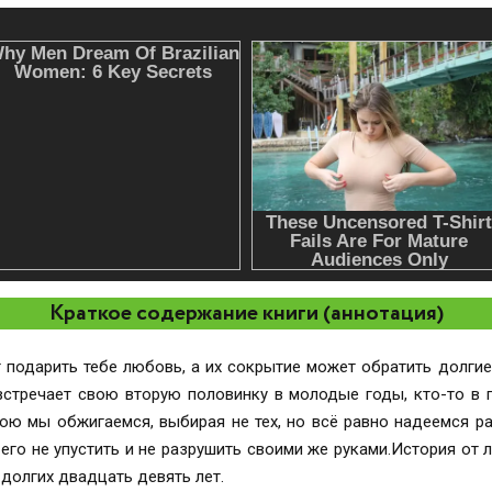
Краткое содержание книги (аннотация)
т подарить тебе любовь, а их сокрытие может обратить долги
встречает свою вторую половинку в молодые годы, кто-то в 
орою мы обжигаемся, выбирая не тех, но всё равно надеемся р
, его не упустить и не разрушить своими же руками.История от
долгих двадцать девять лет.