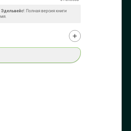
я Эдельвейс
!. Полная версия книги
емя.