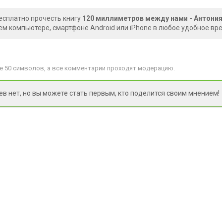
есплатно прочесть книгу
120 миллиметров между нами - Антони
ем компьютере, смартфоне Android или iPhone в любое удобное вр
 50 символов, а все комментарии проходят модерацию.
 нет, но вы можете стать первым, кто поделится своим мнением!