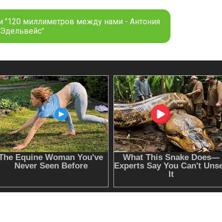
и "120 миллиметров между нами - Антония
Эдельвейс"