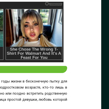
е годы жизни в бесконечную пытку для
подростковом возрасте, кто-то лишь в
ано или поздно встретить родственную
 лица простой девушки, любовь которой