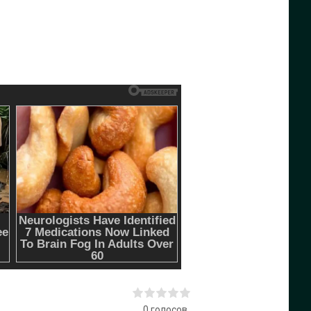
0
голосов