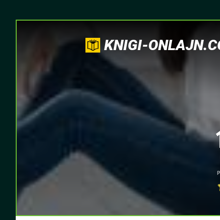
KNIGI-ONLAJN.