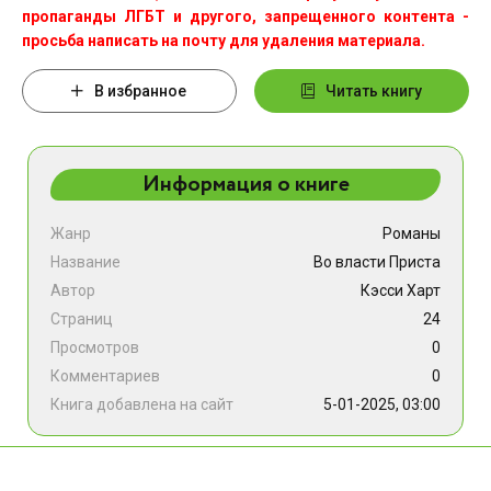
пропаганды ЛГБТ и другого, запрещенного контента -
просьба написать на почту для удаления материала.
В избранное
Читать книгу
Информация о книге
Жанр
Романы
Название
Во власти Приста
Автор
Кэсси Харт
Страниц
24
Просмотров
0
Комментариев
0
Книга добавлена на сайт
5-01-2025, 03:00