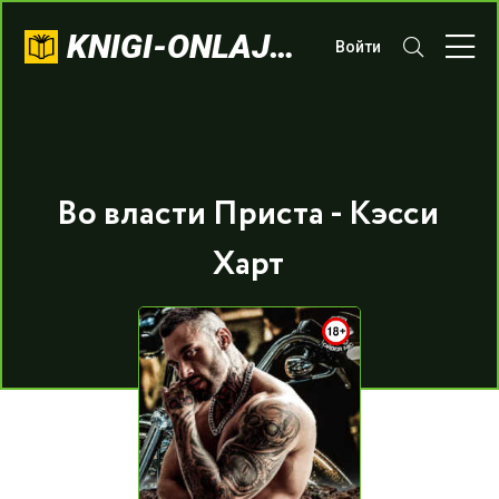
KNIGI-ONLAJN.COM
Войти
Во власти Приста - Кэсси
Харт