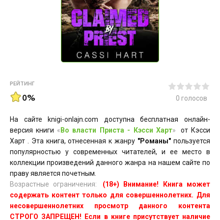
РЕЙТИНГ
0%
0
голосов
На сайте knigi-onlajn.com доступна бесплатная онлайн-
версия книги
«
Во власти Приста - Кэсси Харт
»
от Кэсси
Харт . Эта книга, отнесенная к жанру
"Романы"
пользуется
популярностью у современных читателей, и ее место в
коллекции произведений данного жанра на нашем сайте по
праву является почетным.
Возрастные ограничения:
(18+) Внимание! Книга может
содержать контент только для совершеннолетних. Для
несовершеннолетних просмотр данного контента
СТРОГО ЗАПРЕЩЕН! Если в книге присутствует наличие